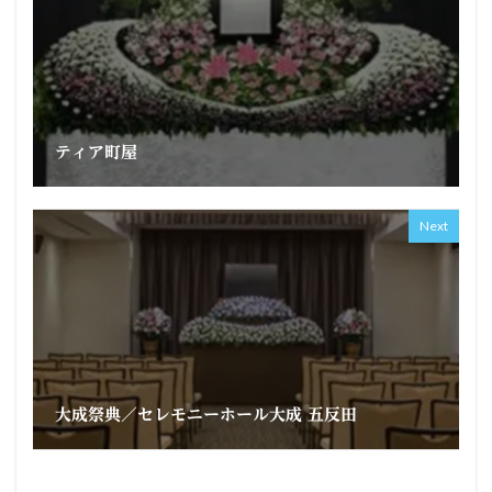
ティア町屋
Next
大成祭典／セレモニーホール大成 五反田