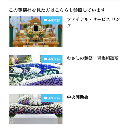
この葬儀社を見た方はこちらも参照しています
ファイナル・サービス リン
◆東京都
ク
むさしの葬祭 青梅相談所
◆東京都
中央護助会
◆東京都