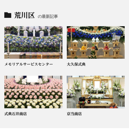
荒川区
の最新記事
メモリアルサービスセンター
大久保式典
式典石井商店
京当商店