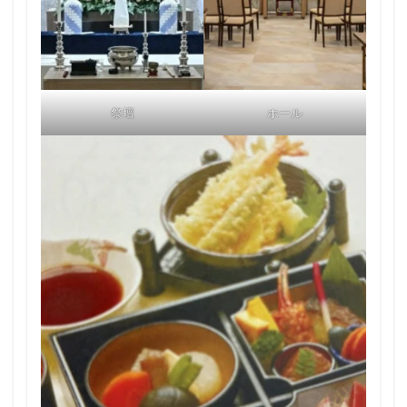
祭壇
ホール