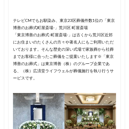
テレビCMでもお馴染み、東京23区葬儀件数1位の「東京
博善のお葬式町屋斎場-」荒川区 町屋斎場
「東京博善のお葬式-町屋斎場-」は古くから荒川区近郊
にお住まいのたくさんの方々や著名人にもご利用いただ
いております。そんな歴史の深い式場で家族葬から社葬
までお客様に合ったご葬儀をご提案いたします※「東京
博善のお葬式」は東京博善（株）のグループ企業であ
る、（株）広済堂ライフウェルが葬儀施行を執り行うサ
ービスです。