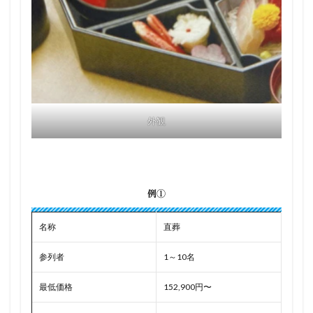
外観
例①
名称
直葬
参列者
1～10名
最低価格
152,900円〜