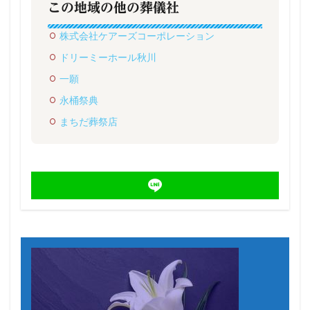
この地域の他の葬儀社
株式会社ケアーズコーポレーション
ドリーミーホール秋川
一願
永桶祭典
まちだ葬祭店