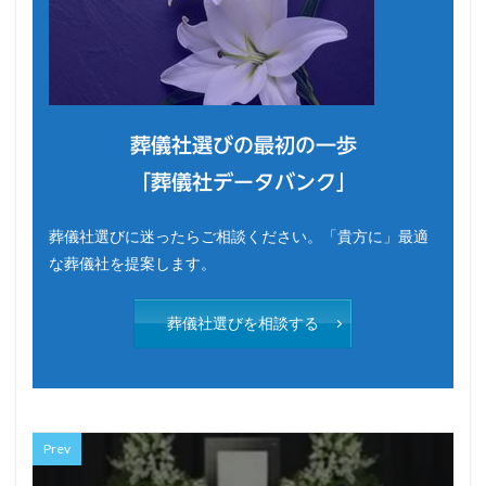
葬儀社選びの最初の一歩
「葬儀社データバンク」
葬儀社選びに迷ったらご相談ください。「貴方に」最適
な葬儀社を提案します。
葬儀社選びを相談する
Prev