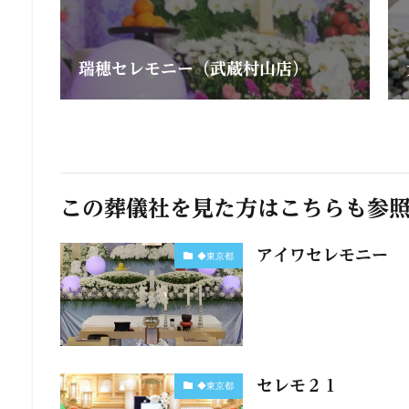
瑞穂セレモニー（武蔵村山店）
この葬儀社を見た方はこちらも参
アイワセレモニー
◆東京都
セレモ２１
◆東京都