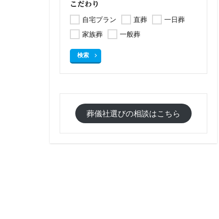
こだわり
自宅プラン
直葬
一日葬
家族葬
一般葬
検索
葬儀社選びの相談はこちら