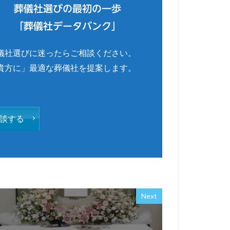
葬儀社選びの最初の一歩
「葬儀社データバンク」
儀社選びに迷ったらご相談ください。
貴方に」最適な葬儀社を提案します。
談する
Next