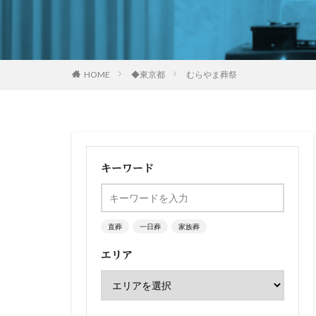
HOME
◆東京都
むらやま葬祭
キーワード
直葬
一日葬
家族葬
エリア