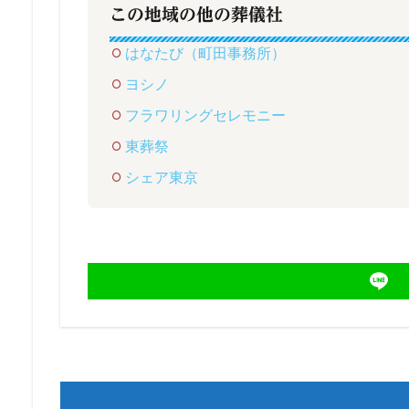
この地域の他の葬儀社
はなたび（町田事務所）
ヨシノ
フラワリングセレモニー
東葬祭
シェア東京