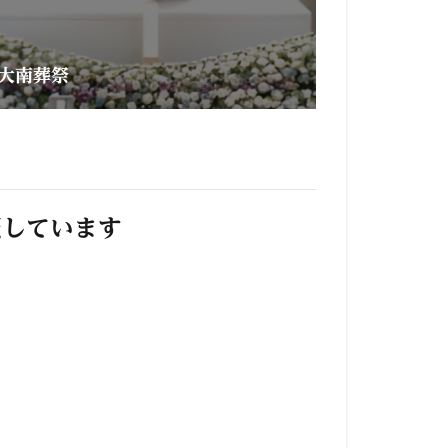
大南葬祭
照しています