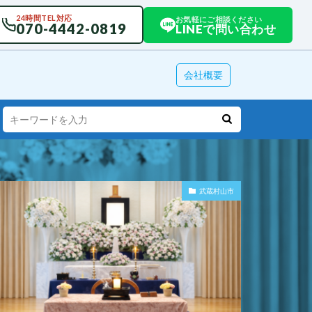
24時間TEL対応
お気軽にご相談ください
070-4442-0819
LINEで問い合わせ
会社概要
武蔵村山市