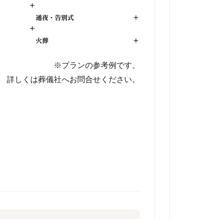
+
通夜・告別式
+
+
火葬
+
※プランの参考例です。
詳しくは葬儀社へお問合せください。