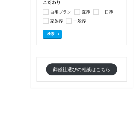
こだわり
自宅プラン
直葬
一日葬
家族葬
一般葬
検索
葬儀社選びの相談はこちら