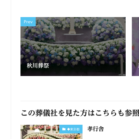
Prev
秋川葬祭
この葬儀社を見た方はこちらも参
孝行舎
◆東京都