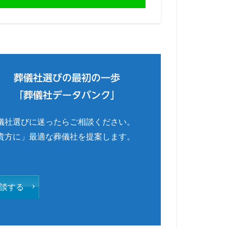
葬儀社選びの最初の一歩
「葬儀社データバンク」
儀社選びに迷ったらご相談ください。
貴方に」最適な葬儀社を提案します。
談する