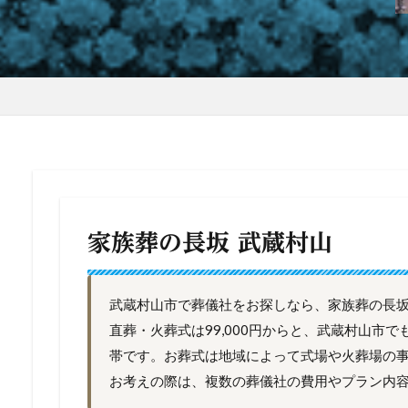
家族葬の長坂 武蔵村山
武蔵村山市で葬儀社をお探しなら、家族葬の長坂
直葬・火葬式は99,000円からと、武蔵村山市
帯です。お葬式は地域によって式場や火葬場の
お考えの際は、複数の葬儀社の費用やプラン内