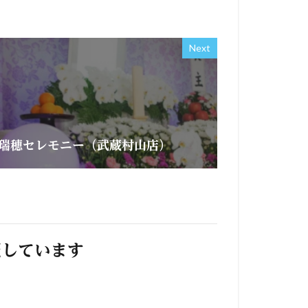
Next
瑞穂セレモニー（武蔵村山店）
照しています