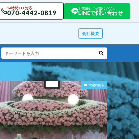
24時間TEL対応
お気軽にご相談ください
070-4442-0819
LINEで問い合わせ
会社概要
武蔵村山市