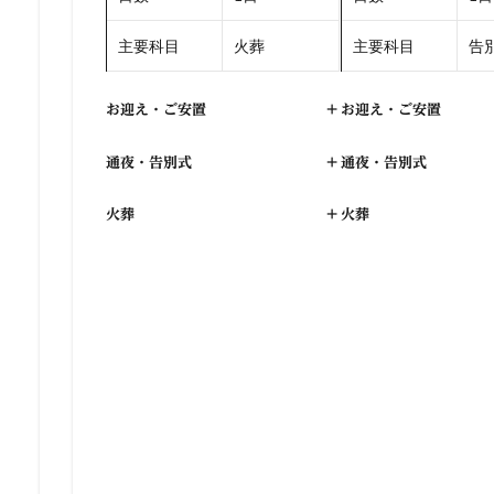
主要科目
火葬
主要科目
告別
お迎え・ご安置
+
お迎え・ご安置
通夜・告別式
+
通夜・告別式
火葬
+
火葬