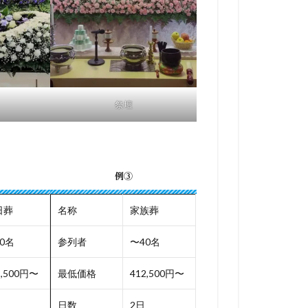
祭壇
例③
日葬
名称
家族葬
0名
参列者
〜40名
2,500円〜
最低価格
412,500円〜
日数
2日