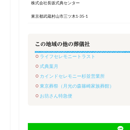
株式会社長坂式典センター
東京都武蔵村山市三ツ木1-35-1
この地域の他の葬儀社
ライフセレモニートラスト
式典葉月
カインドセレモニー杉並営業所
東京葬祭（月光の森篠崎家族葬館）
お坊さん特急便