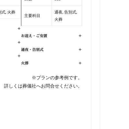
式, 火葬
通夜, 告別式,
主要科目
火葬
+
お迎え・ご安置
+
+
通夜・告別式
+
+
火葬
+
※プランの参考例です。
詳しくは葬儀社へお問合せください。