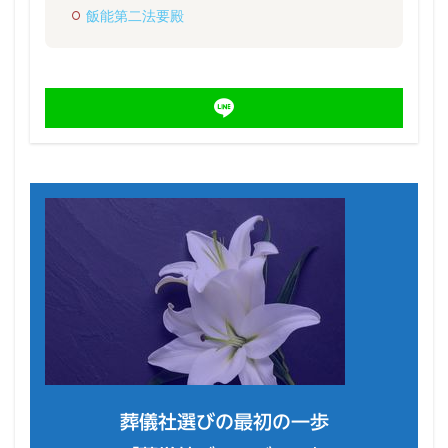
飯能第二法要殿
葬儀社選びの最初の一歩