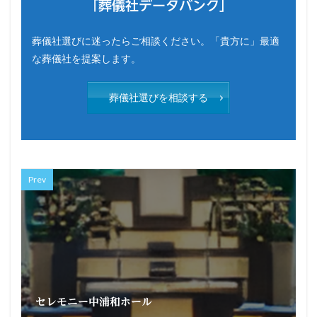
「葬儀社データバンク」
葬儀社選びに迷ったらご相談ください。「貴方に」最適
な葬儀社を提案します。
葬儀社選びを相談する
Prev
セレモニー中浦和ホール