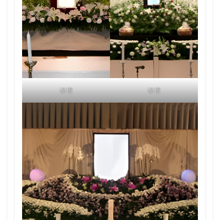
祭壇
祭壇