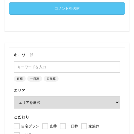
キーワード
直葬
一日葬
家族葬
エリア
こだわり
自宅プラン
直葬
一日葬
家族葬