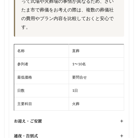
って式場や火葬場の事情が異なるため、さい
たま市で葬儀をお考えの際は、複数の葬儀社
の費用やプラン内容を比較しておくと安心で
す。
名称
直葬
参列者
1〜10名
最低価格
要問合せ
日数
1日
主要科目
火葬
お迎え・ご安置
+
通夜・告別式
+