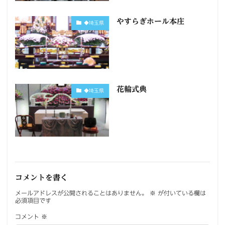
やすらぎホール本庄
◆埼玉県
花輪式典
◆埼玉県
コメントを書く
メールアドレスが公開されることはありません。
※
が付いている欄は
必須項目です
コメント
※