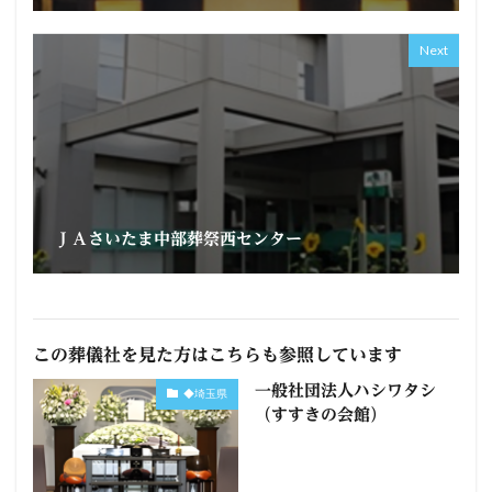
Next
ＪＡさいたま中部葬祭西センター
この葬儀社を見た方はこちらも参照しています
一般社団法人ハシワタシ
◆埼玉県
（すすきの会館）