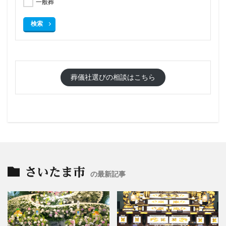
一般葬
検索
葬儀社選びの相談はこちら
さいたま市
の最新記事