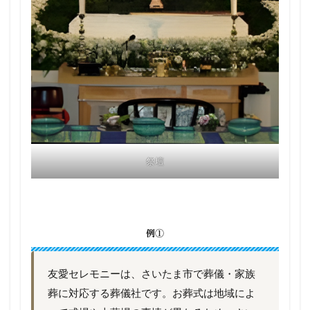
祭壇
例①
友愛セレモニーは、さいたま市で葬儀・家族
葬に対応する葬儀社です。お葬式は地域によ