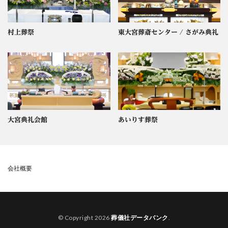
村上葬祭
東大宮葬斎センター / さがみ典礼
大宮典礼会館
あいりす葬祭
会社概要
© Copyright 2026
葬儀社データバンク
.