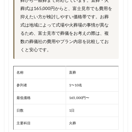
葬から一般葬まで対応しています。直葬・火
葬式は165,000円からと、富士見市でも費用を
抑えたい方が検討しやすい価格帯です。お葬
式は地域によって式場や火葬場の事情が異な
るため、富士見市で葬儀をお考えの際は、複
数の葬儀社の費用やプラン内容を比較してお
くと安心です。
名称
直葬
参列者
1〜10名
最低価格
165,000円〜
日数
1日
主要科目
火葬