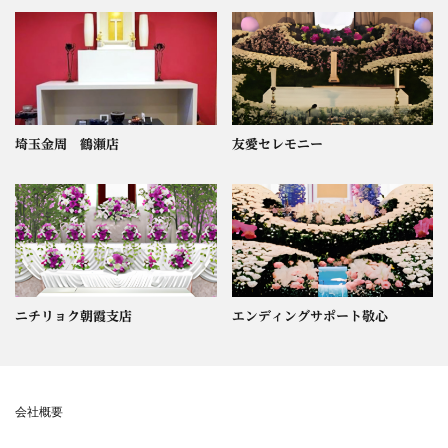
埼玉金周 鶴瀬店
友愛セレモニー
ニチリョク朝霞支店
エンディングサポート敬心
会社概要