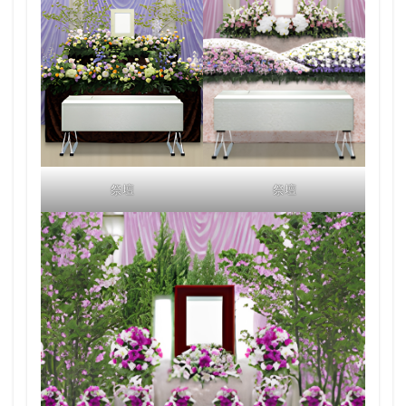
祭壇
祭壇