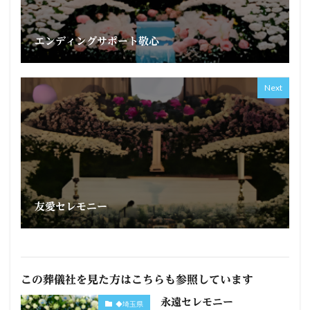
エンディングサポート敬心
Next
友愛セレモニー
この葬儀社を見た方はこちらも参照しています
永遠セレモニー
◆埼玉県