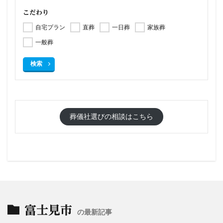
こだわり
自宅プラン
直葬
一日葬
家族葬
一般葬
検索
葬儀社選びの相談はこちら
富士見市
の最新記事