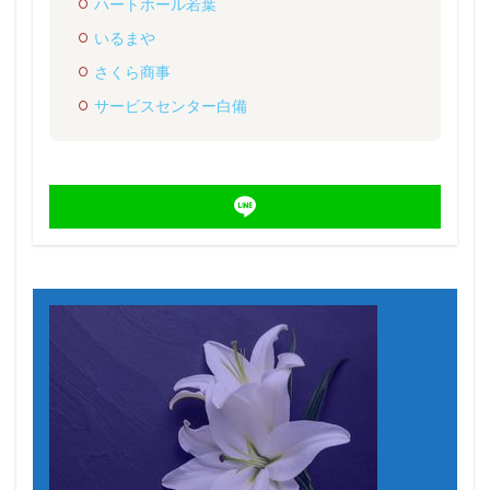
ハートホール若葉
いるまや
さくら商事
サービスセンター白備