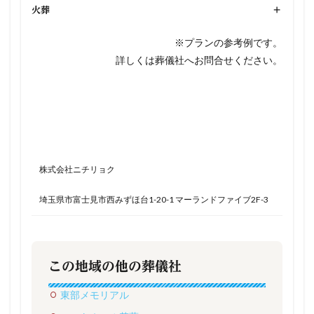
火葬
+
※プランの参考例です。
詳しくは葬儀社へお問合せください。
株式会社ニチリョク
埼玉県市富士見市西みずほ台1-20-1 マーランドファイブ2F-3
この地域の他の葬儀社
東部メモリアル