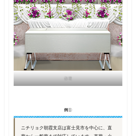
祭壇
例①
ニチリョク朝霞支店は富士見市を中心に、直