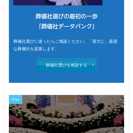
葬儀社選びの最初の一歩
「葬儀社データバンク」
葬儀社選びに迷ったらご相談ください。「貴方に」最適
な葬儀社を提案します。
葬儀社選びを相談する
Prev