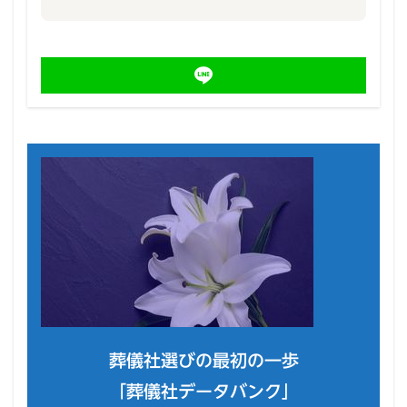
葬儀社選びの最初の一歩
「葬儀社データバンク」