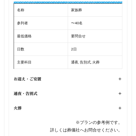
名称
家族葬
参列者
〜40名
最低価格
要問合せ
日数
2日
主要科目
通夜, 告別式, 火葬
お迎え・ご安置
+
通夜・告別式
+
火葬
+
※プランの参考例です。
詳しくは葬儀社へお問合せください。