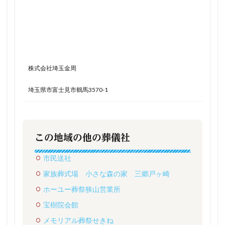
株式会社埼玉金周
埼玉県市富士見市鶴馬3570-1
この地域の他の葬儀社
市民送社
家族葬式場 小さな森の家 三郷戸ヶ崎
ホーユー葬祭狭山営業所
宝樹院会館
メモリアル葬祭せきね