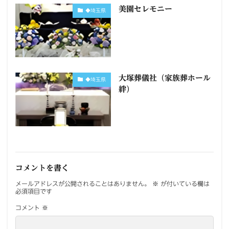
美園セレモニー
◆埼玉県
大塚葬儀社（家族葬ホール
◆埼玉県
絆）
コメントを書く
メールアドレスが公開されることはありません。
※
が付いている欄は
必須項目です
コメント
※