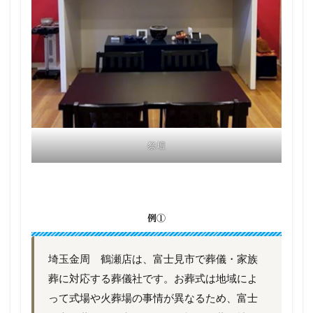
祭壇
例①
埼玉金周 鶴瀬店は、富士見市で葬儀・家族
葬に対応する葬儀社です。お葬式は地域によ
って式場や火葬場の事情が異なるため、富士