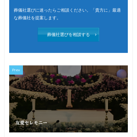
葬儀社選びに迷ったらご相談ください。「貴方に」最適
な葬儀社を提案します。
葬儀社選びを相談する
Prev
友愛セレモニー