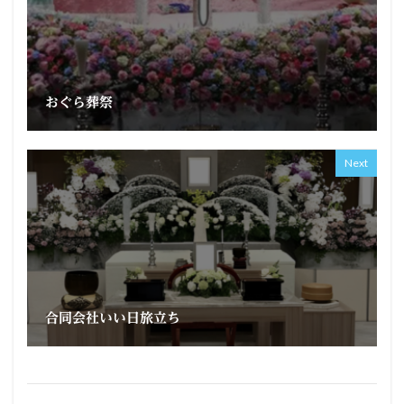
おぐら葬祭
Next
合同会社いい日旅立ち