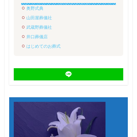
奥野式典
山田屋葬儀社
武蔵野葬儀社
井口葬儀店
はじめてのお葬式