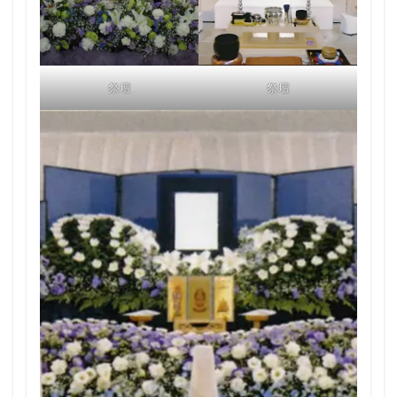
祭壇
祭壇