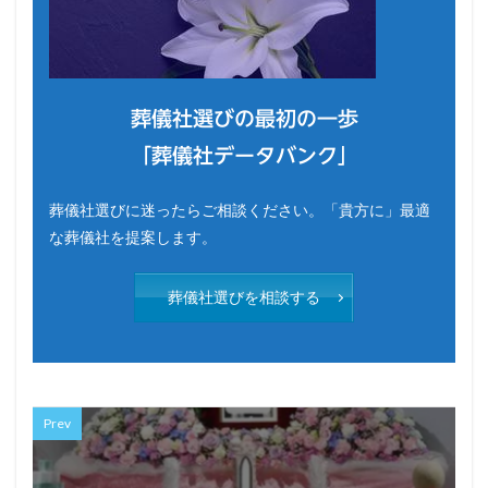
葬儀社選びの最初の一歩
「葬儀社データバンク」
葬儀社選びに迷ったらご相談ください。「貴方に」最適
な葬儀社を提案します。
葬儀社選びを相談する
Prev