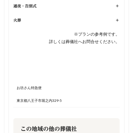
通夜・告別式
+
火葬
+
※プランの参考例です。
詳しくは葬儀社へお問合せください。
お坊さん特急便
東京都八王子市堀之内329-5
この地域の他の葬儀社