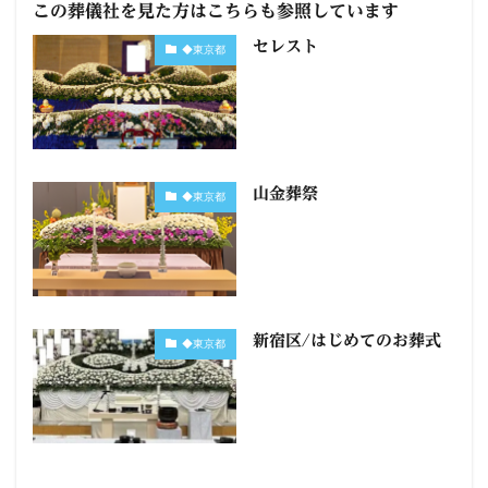
この葬儀社を見た方はこちらも参照しています
セレスト
◆東京都
山金葬祭
◆東京都
新宿区/はじめてのお葬式
◆東京都