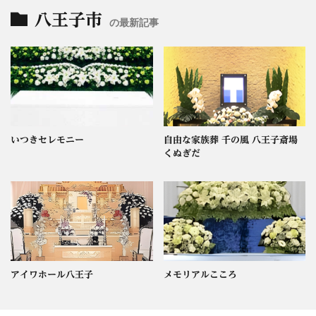
八王子市
の最新記事
いつきセレモニー
自由な家族葬 千の風 八王子斎場
くぬぎだ
アイワホール八王子
メモリアルこころ