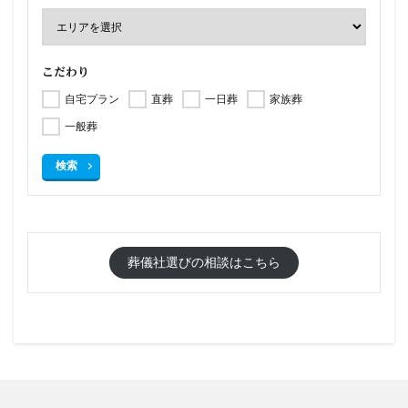
こだわり
自宅プラン
直葬
一日葬
家族葬
一般葬
検索
葬儀社選びの相談はこちら