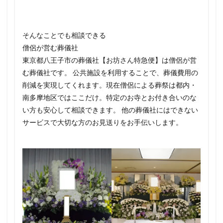
そんなことでも相談できる
僧侶が営む葬儀社
東京都八王子市の葬儀社【お坊さん特急便】は僧侶が営
む葬儀社です。 公共施設を利用することで、葬儀費用の
削減を実現してくれます。現在僧侶による葬祭は都内・
南多摩地区ではここだけ。特定のお寺とお付き合いのな
い方も安心して相談できます。 他の葬儀社にはできない
サービスで大切な方のお見送りをお手伝いします。