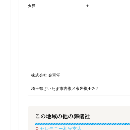
火葬
+
株式会社 金宝堂
埼玉県さいたま市岩槻区東岩槻4-2-2
この地域の他の葬儀社
セレモニー和光支店