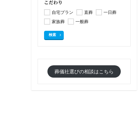
こだわり
自宅プラン
直葬
一日葬
家族葬
一般葬
検索
葬儀社選びの相談はこちら