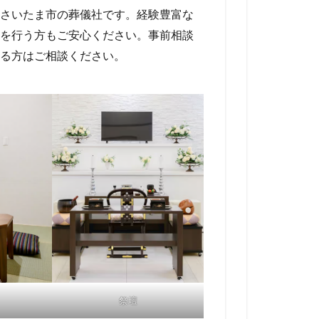
さいたま市の葬儀社です。経験豊富な
を行う方もご安心ください。事前相談
る方はご相談ください。
祭壇