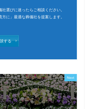
儀社選びに迷ったらご相談ください。
貴方に」最適な葬儀社を提案します。
談する
Next