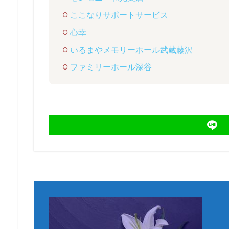
ここなりサポートサービス
心幸
いるまやメモリーホール武蔵藤沢
ファミリーホール深谷