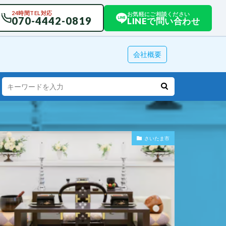
24時間TEL対応
お気軽にご相談ください
070-4442-0819
LINEで問い合わせ
会社概要
さいたま市