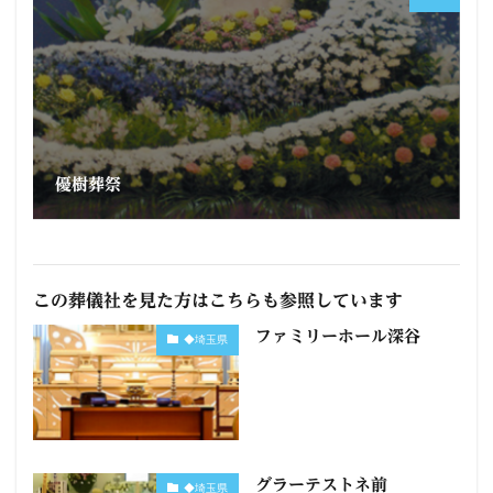
優樹葬祭
この葬儀社を見た方はこちらも参照しています
ファミリーホール深谷
◆埼玉県
グラーテストネ前
◆埼玉県