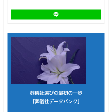
葬儀社選びの最初の一歩
「葬儀社データバンク」