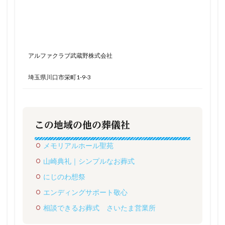
アルファクラブ武蔵野株式会社
埼玉県川口市栄町1-9-3
この地域の他の葬儀社
メモリアルホール聖苑
山崎典礼｜シンプルなお葬式
にじのわ想祭
エンディングサポート敬心
相談できるお葬式 さいたま営業所