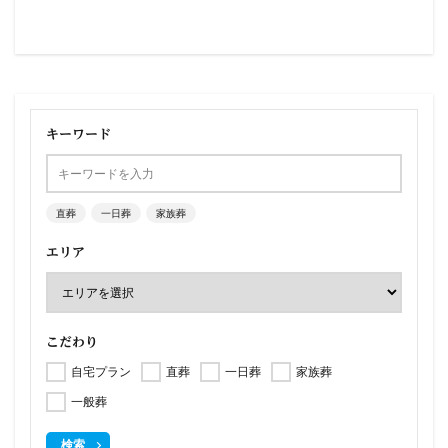
キーワード
直葬
一日葬
家族葬
エリア
こだわり
自宅プラン
直葬
一日葬
家族葬
一般葬
検索