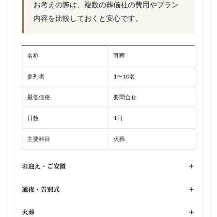
お考えの際は、複数の葬儀社の費用やプラン
内容を比較しておくと安心です。
名称
直葬
参列者
1〜10名
最低価格
要問合せ
日数
1日
主要科目
火葬
お迎え・ご安置
+
通夜・告別式
+
火葬
+