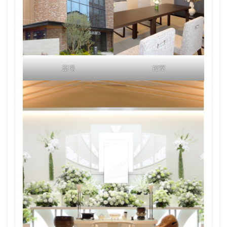
斎場
控室