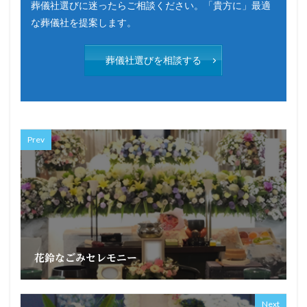
葬儀社選びに迷ったらご相談ください。「貴方に」最適
な葬儀社を提案します。
葬儀社選びを相談する
Prev
花鈴なごみセレモニー
Next