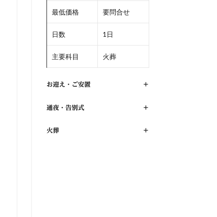
最低価格
要問合せ
日数
1日
主要科目
火葬
お迎え・ご安置
+
通夜・告別式
+
火葬
+