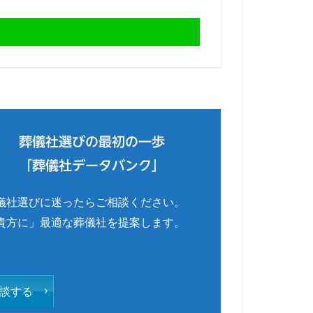
葬儀社選びの最初の一歩
「葬儀社データバンク」
儀社選びに迷ったらご相談ください。
貴方に」最適な葬儀社を提案します。
談する