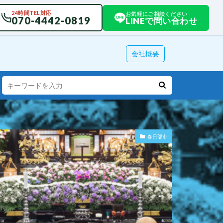
24時間TEL対応
お気軽にご相談ください
070-4442-0819
LINEで問い合わせ
会社概要
春日部市