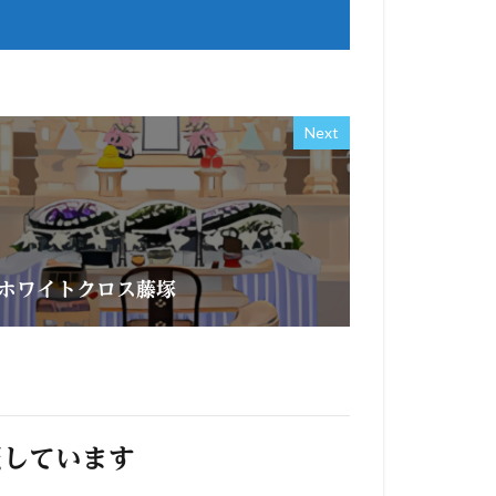
Next
ホワイトクロス藤塚
照しています