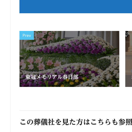
Prev
東冠メモリアル春日部
この葬儀社を見た方はこちらも参