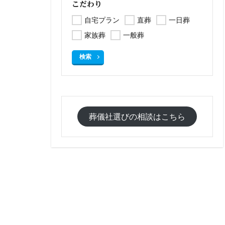
こだわり
自宅プラン
直葬
一日葬
家族葬
一般葬
検索
葬儀社選びの相談はこちら