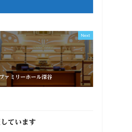
Next
ファミリーホール深谷
照しています