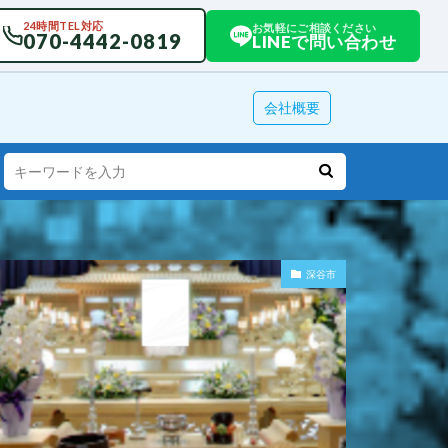
24時間TEL対応
お気軽にご相談ください
070-4442-0819
LINEで問い合わせ
会社概要
深谷市