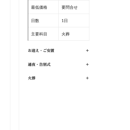
最低価格
要問合せ
日数
1日
主要科目
火葬
お迎え・ご安置
+
通夜・告別式
+
火葬
+