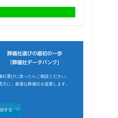
葬儀社選びの最初の一歩
「葬儀社データバンク」
儀社選びに迷ったらご相談ください。
貴方に」最適な葬儀社を提案します。
談する