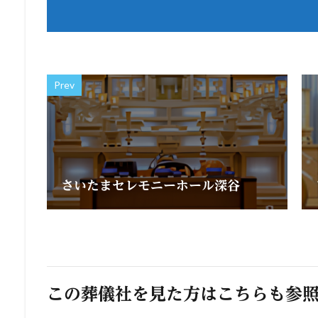
Prev
さいたまセレモニーホール深谷
この葬儀社を見た方はこちらも参