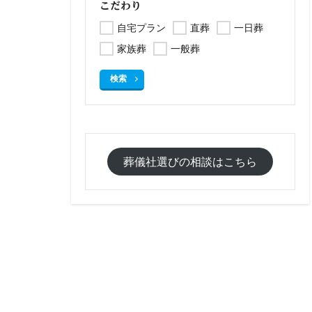
こだわり
自宅プラン
直葬
一日葬
家族葬
一般葬
検索
葬儀社選びの相談はこちら