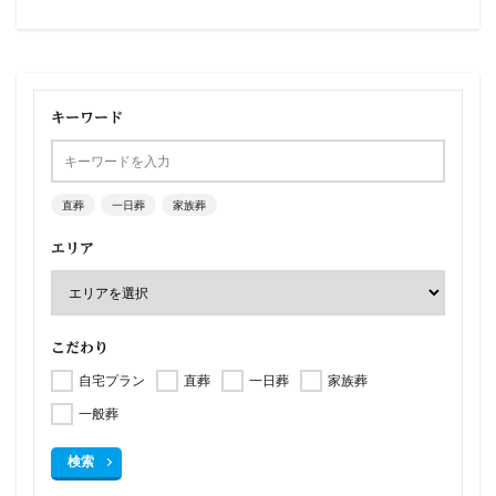
キーワード
直葬
一日葬
家族葬
エリア
こだわり
自宅プラン
直葬
一日葬
家族葬
一般葬
検索