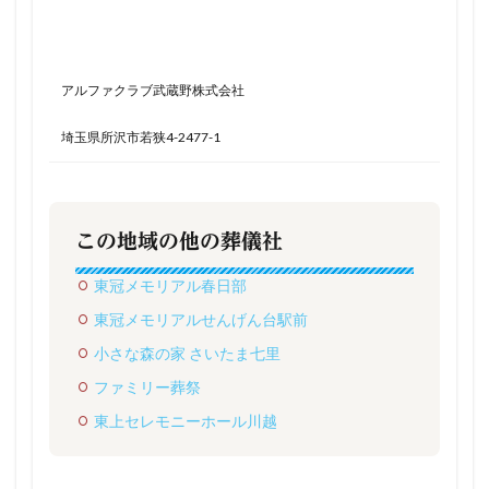
アルファクラブ武蔵野株式会社
埼玉県所沢市若狭4-2477-1
この地域の他の葬儀社
東冠メモリアル春日部
東冠メモリアルせんげん台駅前
小さな森の家 さいたま七里
ファミリー葬祭
東上セレモニーホール川越