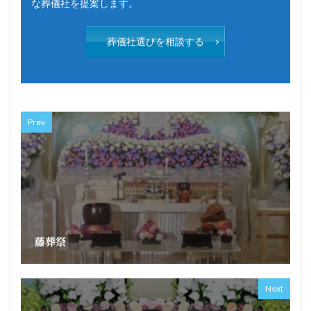
な葬儀社を提案します。
葬儀社選びを相談する
Prev
藤葬祭
Next