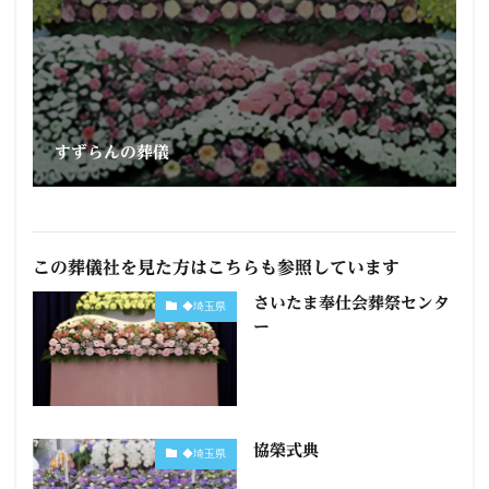
すずらんの葬儀
この葬儀社を見た方はこちらも参照しています
さいたま奉仕会葬祭センタ
◆埼玉県
ー
協榮式典
◆埼玉県