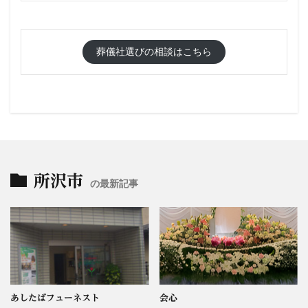
葬儀社選びの相談はこちら
所沢市
の最新記事
あしたばフューネスト
会心