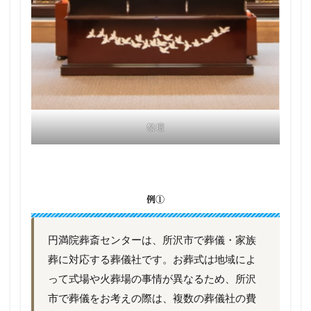
祭壇
例①
円満院葬斎センターは、所沢市で葬儀・家族
葬に対応する葬儀社です。お葬式は地域によ
って式場や火葬場の事情が異なるため、所沢
市で葬儀をお考えの際は、複数の葬儀社の費