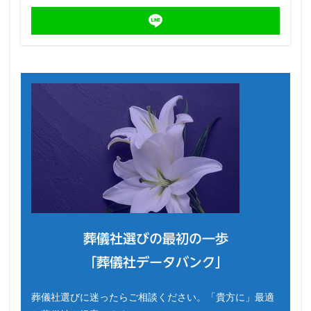
葬儀社選びの最初の一歩
「葬儀社データバンク」
葬儀社選びに迷ったらご相談ください。「貴方に」最適