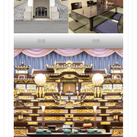
斎場
控室