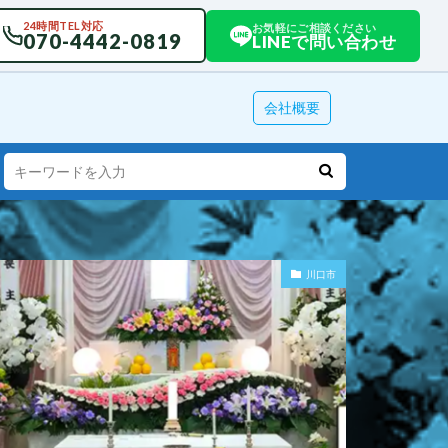
24時間TEL対応
お気軽にご相談ください
070-4442-0819
LINEで問い合わせ
会社概要
川口市