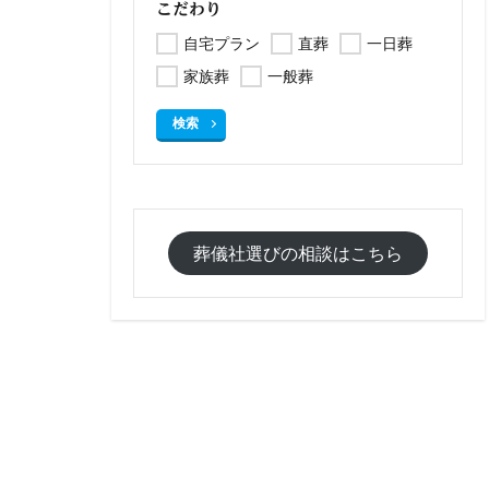
こだわり
自宅プラン
直葬
一日葬
家族葬
一般葬
検索
葬儀社選びの相談はこちら