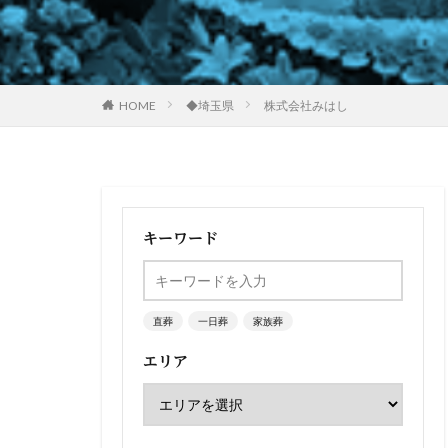
HOME
◆埼玉県
株式会社みはし
キーワード
直葬
一日葬
家族葬
エリア