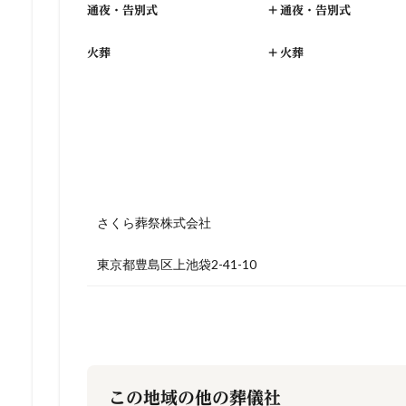
通夜・告別式
+
通夜・告別式
火葬
+
火葬
さくら葬祭株式会社
東京都豊島区上池袋2-41-10
この地域の他の葬儀社