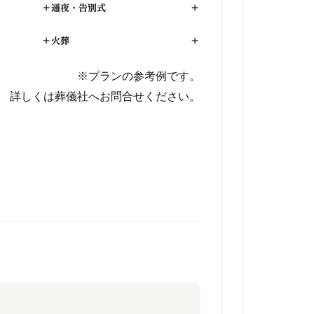
+
通夜・告別式
+
+
火葬
+
※プランの参考例です。
詳しくは葬儀社へお問合せください。