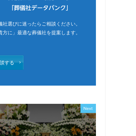
「葬儀社データバンク」
儀社選びに迷ったらご相談ください。
貴方に」最適な葬儀社を提案します。
談する
Next