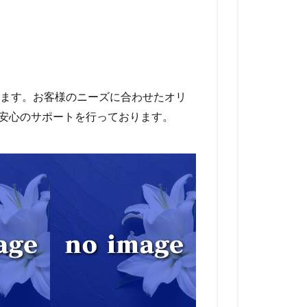
ます。お客様のニーズに合わせたオリ
で安心のサポートを行っております。