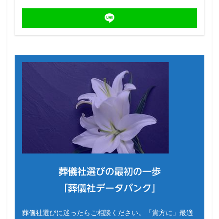
葬儀社選びの最初の一歩
「葬儀社データバンク」
葬儀社選びに迷ったらご相談ください。「貴方に」最適