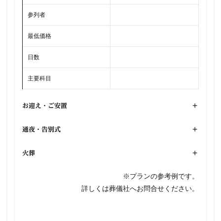
参列者
最低価格
日数
主要科目
お迎え・ご安置
+
通夜・告別式
+
火葬
+
※プランの参考例です。
詳しくは葬儀社へお問合せください。