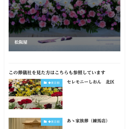
松阪屋
この葬儀社を見た方はこちらも参照しています
セレモニーしおん 北区
◆東京都
あゝ家族葬（練馬店）
◆東京都