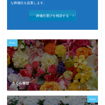
な葬儀社を提案します。
葬儀社選びを相談する
Prev
さくら葬祭
Next