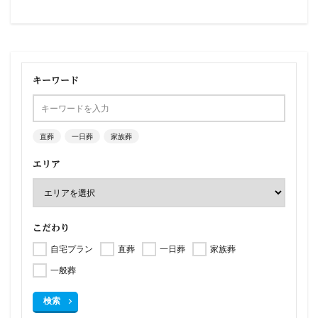
キーワード
直葬
一日葬
家族葬
エリア
こだわり
自宅プラン
直葬
一日葬
家族葬
一般葬
検索