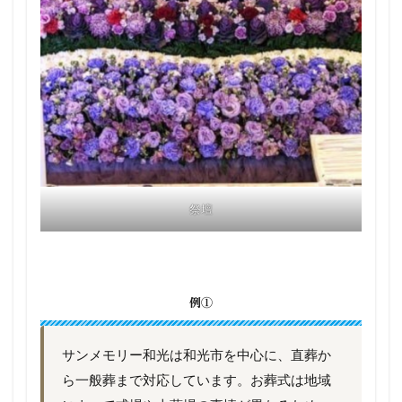
祭壇
例①
サンメモリー和光は和光市を中心に、直葬か
ら一般葬まで対応しています。お葬式は地域