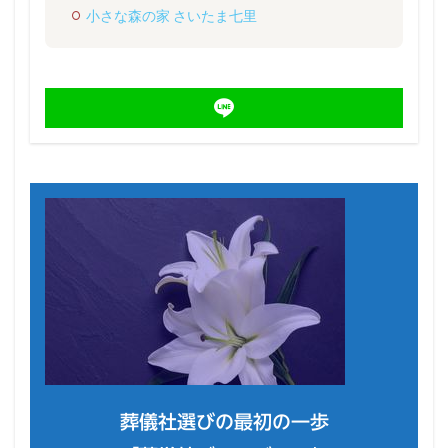
小さな森の家 さいたま七里
葬儀社選びの最初の一歩