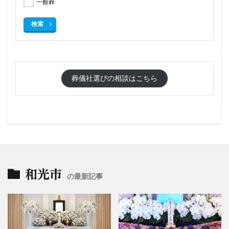
一般葬
検索
葬儀社選びの相談はこちら
和光市
の最新記事