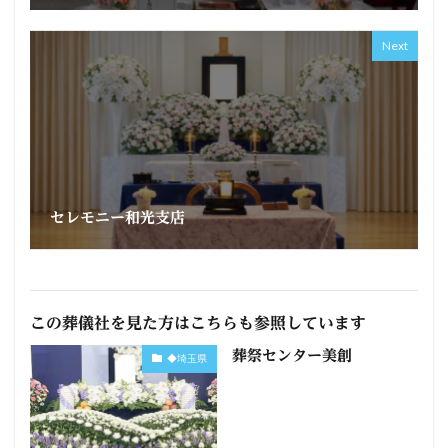
Next
セレモニー和光支店
この葬儀社を見た方はこちらも参照しています
葬祭センター美創
◆埼玉県