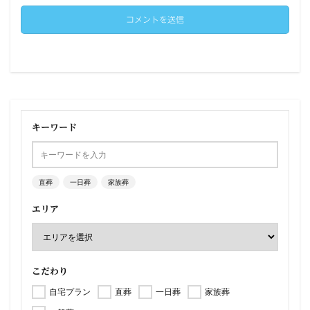
キーワード
直葬
一日葬
家族葬
エリア
こだわり
自宅プラン
直葬
一日葬
家族葬