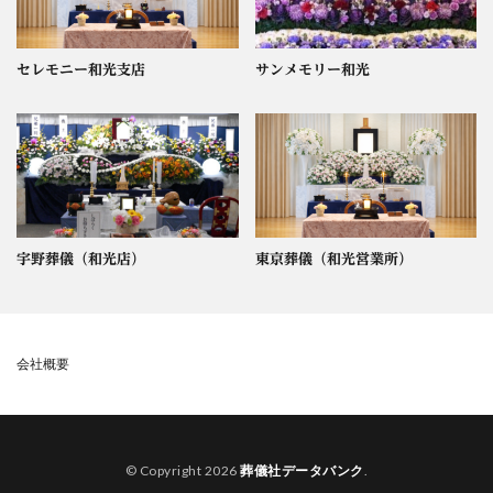
セレモニー和光支店
サンメモリー和光
宇野葬儀（和光店）
東京葬儀（和光営業所）
会社概要
© Copyright 2026
葬儀社データバンク
.