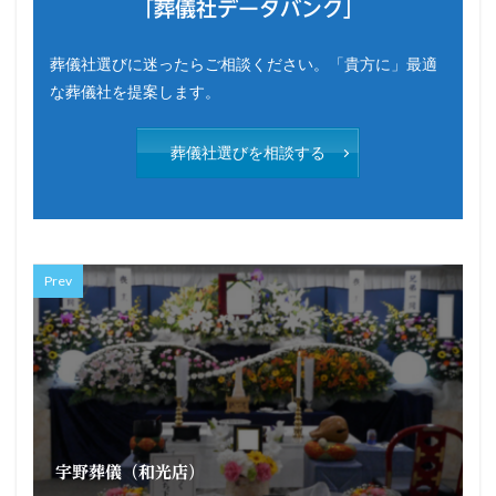
「葬儀社データバンク」
葬儀社選びに迷ったらご相談ください。「貴方に」最適
な葬儀社を提案します。
葬儀社選びを相談する
Prev
宇野葬儀（和光店）