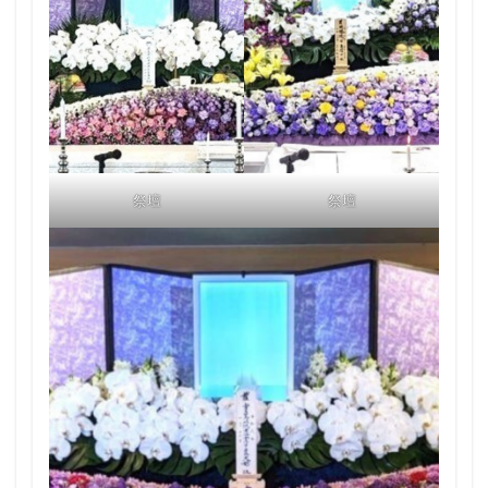
祭壇
祭壇