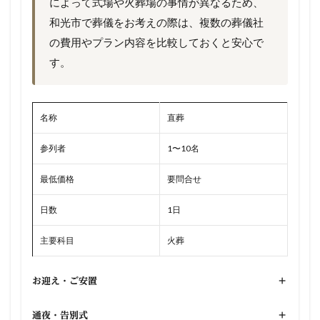
によって式場や火葬場の事情が異なるため、
和光市で葬儀をお考えの際は、複数の葬儀社
の費用やプラン内容を比較しておくと安心で
す。
名称
直葬
参列者
1〜10名
最低価格
要問合せ
日数
1日
主要科目
火葬
お迎え・ご安置
+
通夜・告別式
+