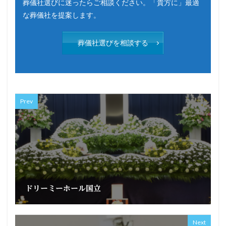
葬儀社選びに迷ったらご相談ください。「貴方に」最適
な葬儀社を提案します。
葬儀社選びを相談する
Prev
ドリーミーホール国立
Next