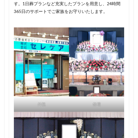
す。1日葬プランなど充実したプランを用意し、24時間
365日のサポートでご家族をお守りいたします。
外観
祭壇