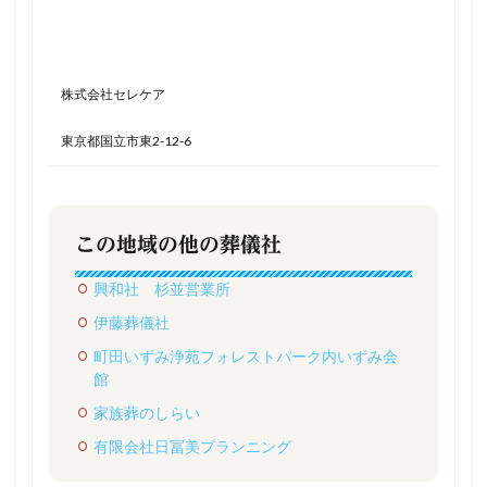
株式会社セレケア
東京都国立市東2-12-6
この地域の他の葬儀社
興和社 杉並営業所
伊藤葬儀社
町田いずみ浄苑フォレストパーク内いずみ会
館
家族葬のしらい
有限会社日冨美プランニング