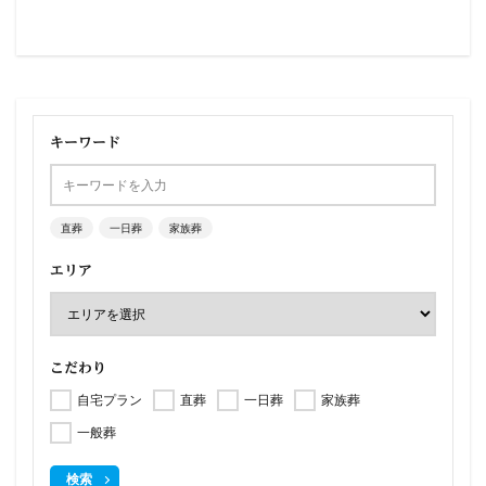
キーワード
直葬
一日葬
家族葬
エリア
こだわり
自宅プラン
直葬
一日葬
家族葬
一般葬
検索