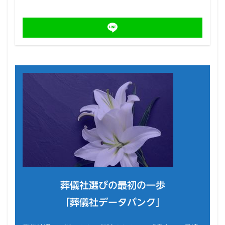
葬儀社選びの最初の一歩
「葬儀社データバンク」