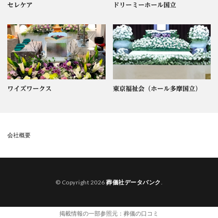
セレケア
ドリーミーホール国立
ワイズワークス
東京福祉会（ホール多摩国立）
会社概要
© Copyright 2026
葬儀社データバンク
.
掲載情報の一部参照元：
葬儀の口コミ