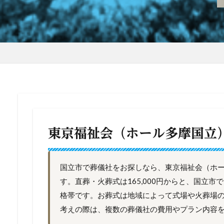
東京福祉会（ホール多摩国立
国立市で葬儀社をお探しなら、東京福祉会（ホ
す。直葬・火葬式は165,000円からと、国立
格帯です。お葬式は地域によって式場や火葬場
考えの際は、複数の葬儀社の費用やプラン内容