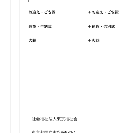
お迎え・ご安置
+
お迎え・ご安置
通夜・告別式
+
通夜・告別式
火葬
+
火葬
社会福祉法人東京福祉会
東京都国立市谷保892-1