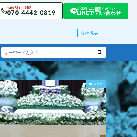
24時間TEL対応
お気軽にご相談ください
070-4442-0819
LINEで問い合わせ
会社概要
国立市