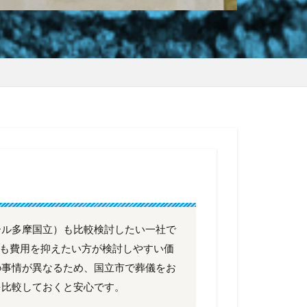
）
ール多摩国立）も比較検討したい一社で
市でも費用を抑えたい方が検討しやすい価
の事情が異なるため、国立市で葬儀をお
を比較しておくと安心です。