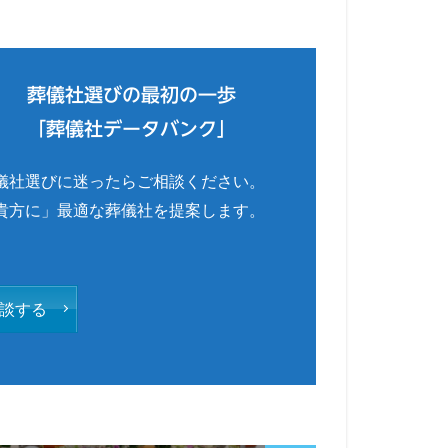
葬儀社選びの最初の一歩
「葬儀社データバンク」
儀社選びに迷ったらご相談ください。
貴方に」最適な葬儀社を提案します。
談する