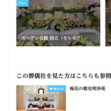
Prev
ガーデン会館 国立（セレモア）
この葬儀社を見た方はこちらも参
梅花の郷光明浄苑
◆東京都