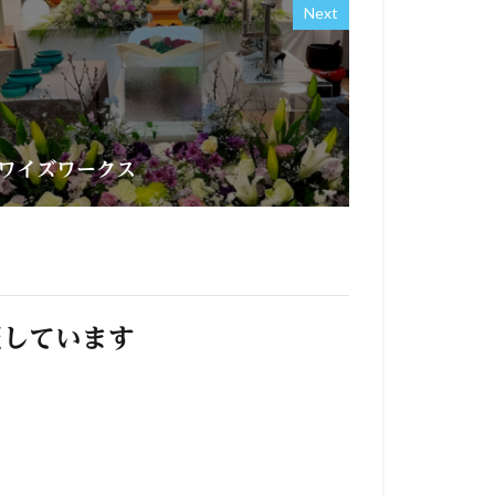
Next
ワイズワークス
照しています