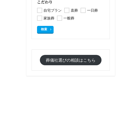
こだわり
自宅プラン
直葬
一日葬
家族葬
一般葬
検索
葬儀社選びの相談はこちら