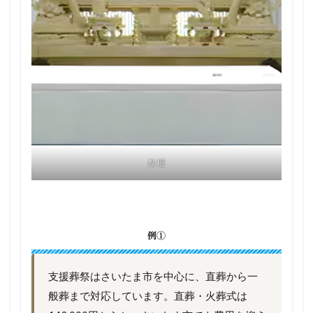
祭壇
例①
支援葬祭はさいたま市を中心に、直葬から一
般葬まで対応しています。直葬・火葬式は