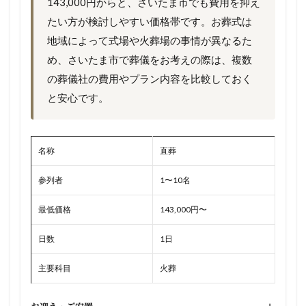
143,000円からと、さいたま市でも費用を抑え
たい方が検討しやすい価格帯です。お葬式は
地域によって式場や火葬場の事情が異なるた
め、さいたま市で葬儀をお考えの際は、複数
の葬儀社の費用やプラン内容を比較しておく
と安心です。
名称
直葬
参列者
1〜10名
最低価格
143,000円〜
日数
1日
主要科目
火葬