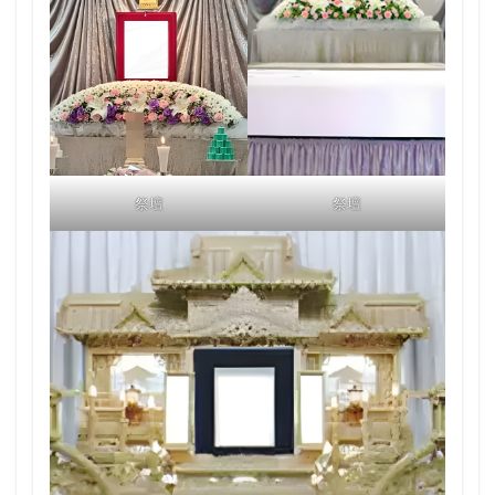
祭壇
祭壇