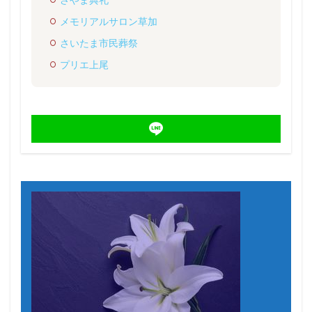
メモリアルサロン草加
さいたま市民葬祭
プリエ上尾