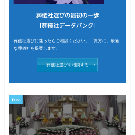
葬儀社選びの最初の一歩
「葬儀社データバンク」
葬儀社選びに迷ったらご相談ください。「貴方に」最適
な葬儀社を提案します。
葬儀社選びを相談する
Prev