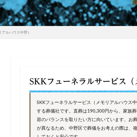
リアルハウス中野）
SKKフューネラルサービス
SKKフューネラルサービス（メモリアルハウス
する葬儀社です。直葬は190,300円から、家
容のバランスを取りたい方に向いています。お
が異なるため、中野区で葬儀をお考えの際は、
しておくと安心です。