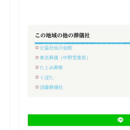
この地域の他の葬儀社
公益社仙川会館
東京葬儀（中野営業所）
たくみ葬祭
くぼた
須藤葬儀社