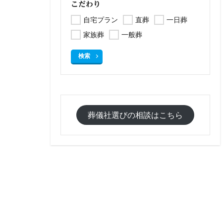
こだわり
自宅プラン
直葬
一日葬
家族葬
一般葬
検索
葬儀社選びの相談はこちら