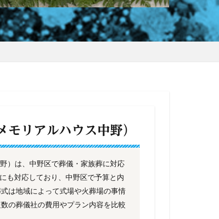
（メモリアルハウス中野）
中野）は、中野区で葬儀・家族葬に対応
族葬にも対応しており、中野区で予算と内
葬式は地域によって式場や火葬場の事情
複数の葬儀社の費用やプラン内容を比較