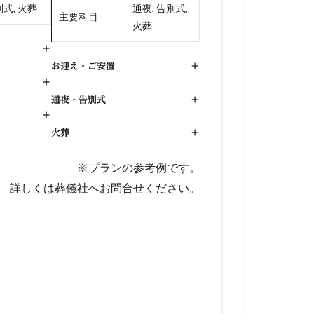
式, 火葬
通夜, 告別式,
主要科目
火葬
+
お迎え・ご安置
+
+
通夜・告別式
+
+
火葬
+
※プランの参考例です。
詳しくは葬儀社へお問合せください。