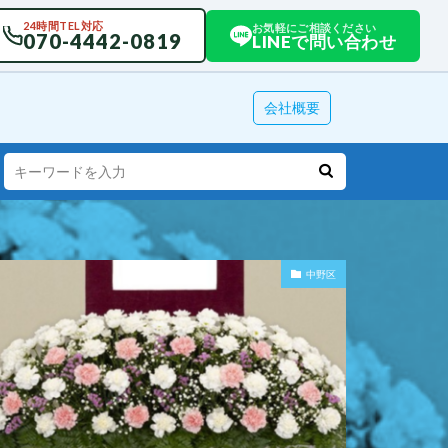
24時間TEL対応
お気軽にご相談ください
070-4442-0819
LINEで問い合わせ
会社概要
中野区