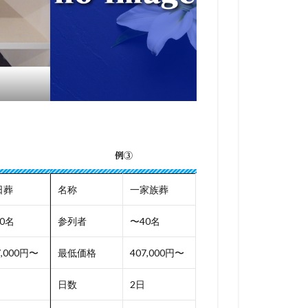
例③
日葬
名称
一家族葬
0名
参列者
〜40名
7,000円〜
最低価格
407,000円〜
日数
2日