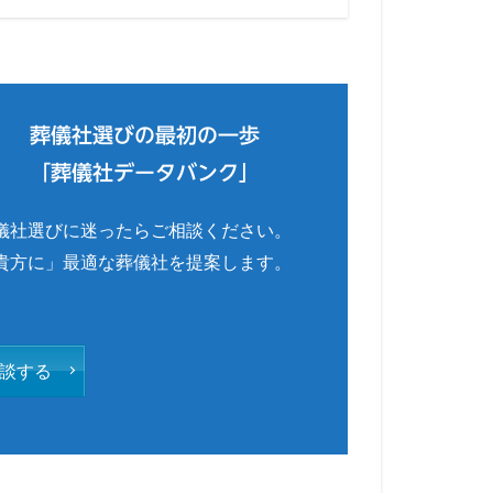
葬儀社選びの最初の一歩
「葬儀社データバンク」
儀社選びに迷ったらご相談ください。
貴方に」最適な葬儀社を提案します。
談する