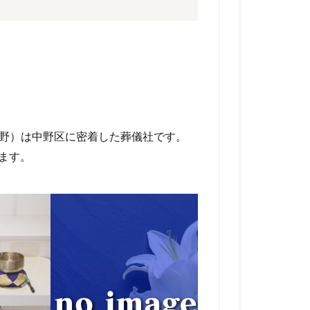
中野）は中野区に密着した葬儀社です。
います。