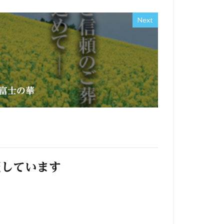
Next
富士の華
照しています