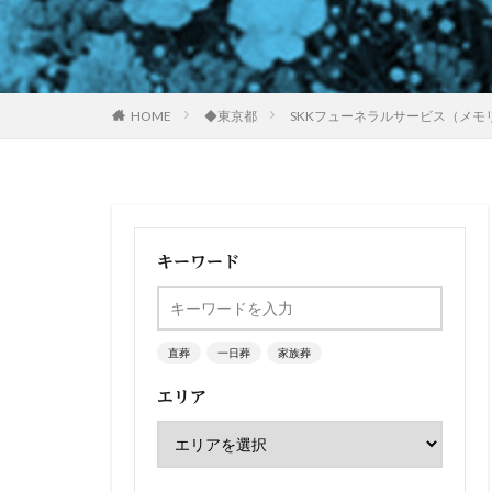
HOME
◆東京都
SKKフューネラルサービス（メモ
キーワード
直葬
一日葬
家族葬
エリア