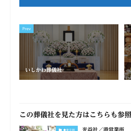
Prev
いしかわ葬儀社
この葬儀社を見た方はこちらも参
光益社／港営業所
◆東京都