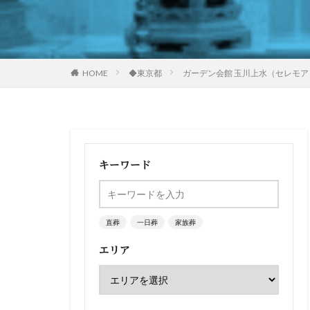
HOME
◆東京都
ガーデン会館 玉川上水（セレモア
キーワード
直葬
一日葬
家族葬
エリア