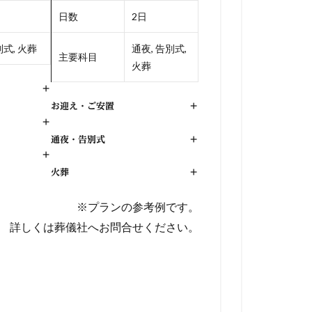
日数
2日
式, 火葬
通夜, 告別式,
主要科目
火葬
+
お迎え・ご安置
+
+
通夜・告別式
+
+
火葬
+
※プランの参考例です。
詳しくは葬儀社へお問合せください。