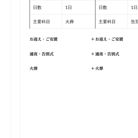
日数
1日
日数
1日
主要科目
火葬
主要科目
告別
お迎え・ご安置
+
お迎え・ご安置
通夜・告別式
+
通夜・告別式
火葬
+
火葬