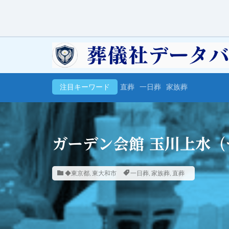
注目キーワード
直葬
一日葬
家族葬
ガーデン会館 玉川上水（
◆東京都
,
東大和市
一日葬
,
家族葬
,
直葬