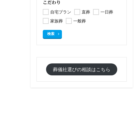
こだわり
自宅プラン
直葬
一日葬
家族葬
一般葬
検索
葬儀社選びの相談はこちら