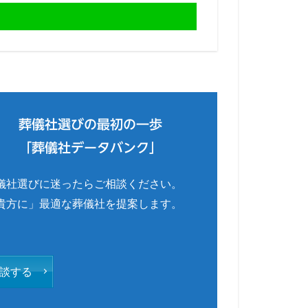
葬儀社選びの最初の一歩
「葬儀社データバンク」
儀社選びに迷ったらご相談ください。
貴方に」最適な葬儀社を提案します。
談する