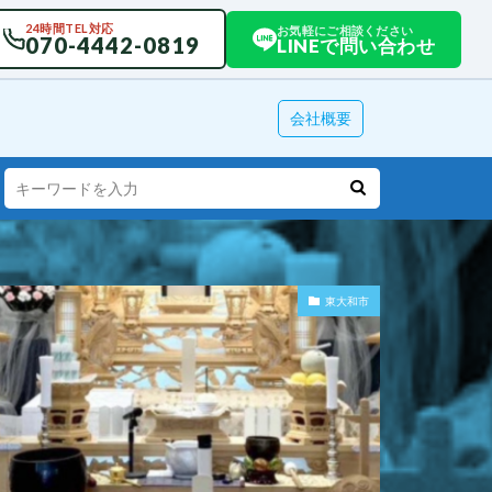
24時間TEL対応
お気軽にご相談ください
070-4442-0819
LINEで問い合わせ
会社概要
東大和市