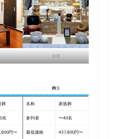
祭壇
例③
日葬
名称
家族葬
0名
参列者
〜40名
7,800円〜
最低価格
437,800円〜