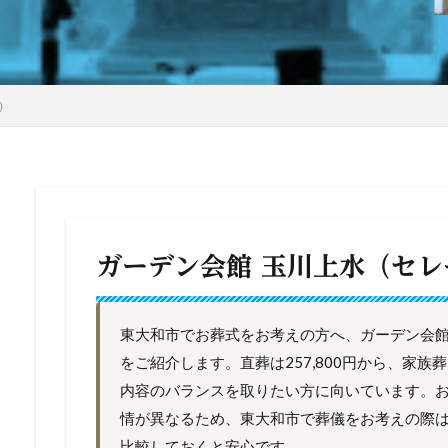
）
ガーデン会館 玉川上水（セレ
東大和市でお葬式をお考えの方へ、ガーデン会館
をご紹介します。直葬は257,800円から、家
内容のバランスを取りたい方に向いています。
情が異なるため、東大和市で葬儀をお考えの際
比較しておくと安心です。