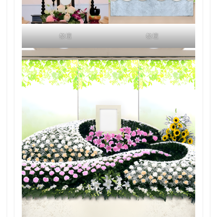
祭壇
祭壇