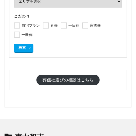
こだわり
自宅プラン
直葬
一日葬
家族葬
一般葬
検索
葬儀社選びの相談はこちら