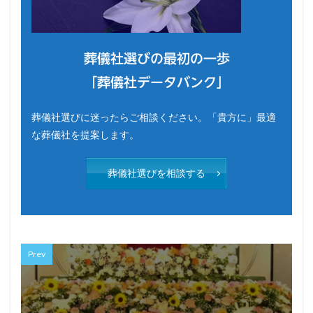
葬儀社選びの最初の一歩
「葬儀社データバンク」
葬儀社選びに迷ったらご相談ください。「貴方に」最適
な葬儀社を提案します。
葬儀社選びを相談する
Prev