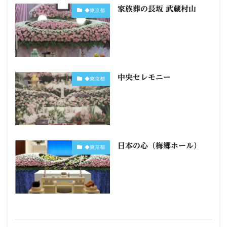
家族葬の長坂 武蔵村山
◆東京都
中央セレモニー
◆東京都
日本の心（梅郷ホール）
◆東京都