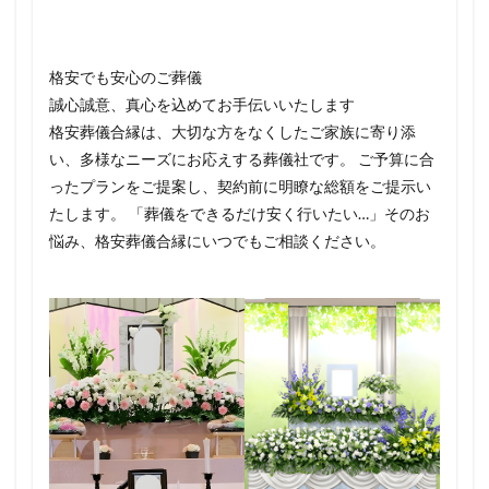
格安でも安心のご葬儀
誠心誠意、真心を込めてお手伝いいたします
格安葬儀合縁は、大切な方をなくしたご家族に寄り添
い、多様なニーズにお応えする葬儀社です。 ご予算に合
ったプランをご提案し、契約前に明瞭な総額をご提示い
たします。 「葬儀をできるだけ安く行いたい…」そのお
悩み、格安葬儀合縁にいつでもご相談ください。