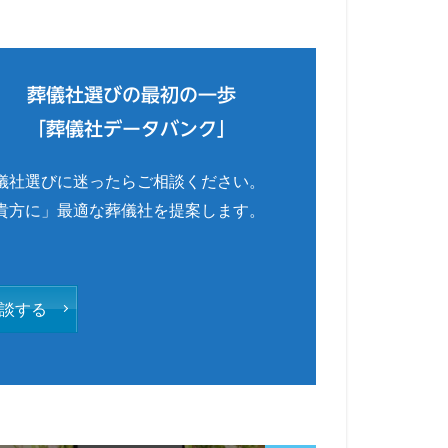
葬儀社選びの最初の一歩
「葬儀社データバンク」
儀社選びに迷ったらご相談ください。
貴方に」最適な葬儀社を提案します。
談する