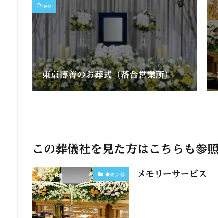
Prev
東京博善のお葬式（落合営業所）
この葬儀社を見た方はこちらも参
メモリーサービス
◆東京都