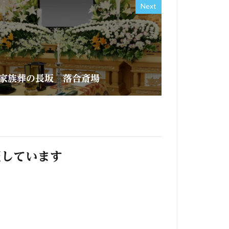
Next
家族葬の長坂 落合斎場
照しています