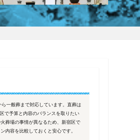
から一般葬まで対応しています。直葬は
新宿区で予算と内容のバランスを取りたい
や火葬場の事情が異なるため、新宿区で
ラン内容を比較しておくと安心です。