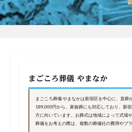
まごころ葬儀 やまなか
まごころ葬儀 やまなかは新宿区を中心に、直葬
189,000円から、家族葬にも対応しており、
方に向いています。お葬式は地域によって式場
葬儀をお考えの際は、複数の葬儀社の費用やプ