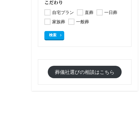
こだわり
自宅プラン
直葬
一日葬
家族葬
一般葬
検索
葬儀社選びの相談はこちら