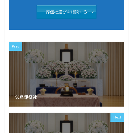
葬儀社選びを相談する
Prev
矢島葬祭社
Next