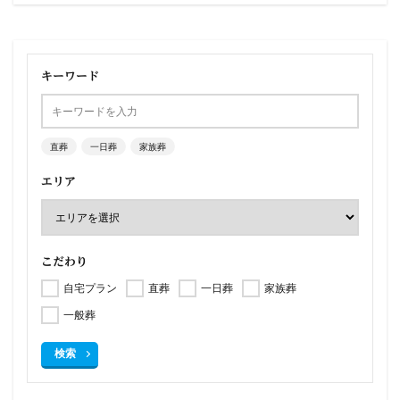
キーワード
直葬
一日葬
家族葬
エリア
こだわり
自宅プラン
直葬
一日葬
家族葬
一般葬
検索