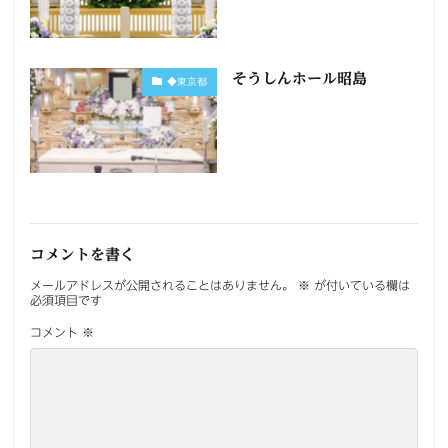
そうしんホール昭島
◆東京都
コメントを書く
メールアドレスが公開されることはありません。
※
が付いている欄は
必須項目です
コメント
※