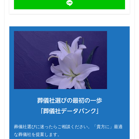
葬儀社選びの最初の一歩
「葬儀社データバンク」
葬儀社選びに迷ったらご相談ください。「貴方に」最適
な葬儀社を提案します。