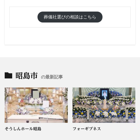
葬儀社選びの相談はこちら
昭島市
の最新記事
そうしんホール昭島
フォーギブネス