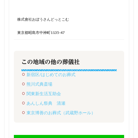
株式會社おぼうさんどっとこむ
東京都昭島市中神町1135-47
この地域の他の葬儀社
新宿区/はじめてのお葬式
熊川式典斎場
関東新生活互助会
あんしん祭典 清瀬
東京博善のお葬式（武蔵野ホール）