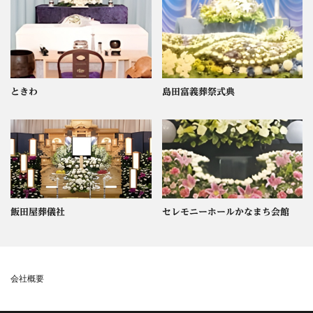
ときわ
島田富義葬祭式典
飯田屋葬儀社
セレモニーホールかなまち会館
会社概要