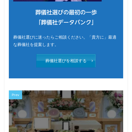
葬儀社選びの最初の一歩
「葬儀社データバンク」
葬儀社選びに迷ったらご相談ください。「貴方に」最適
な葬儀社を提案します。
葬儀社選びを相談する
Prev