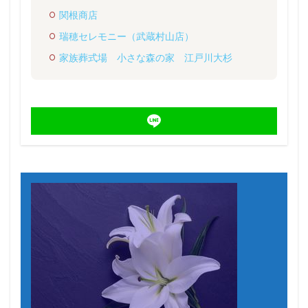
関根商店
瑞穂セレモニー（武蔵村山店）
家族葬式場 小さな森の家 江戸川大杉