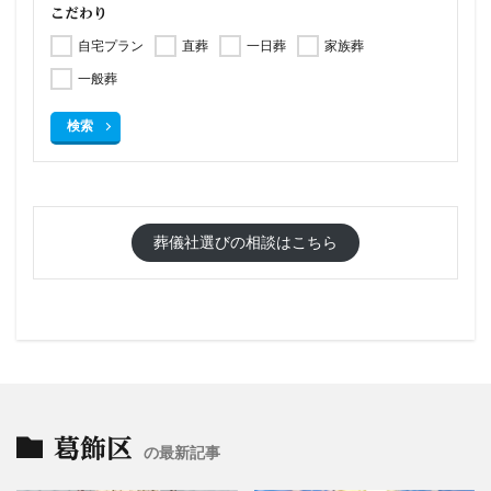
こだわり
自宅プラン
直葬
一日葬
家族葬
一般葬
検索
葬儀社選びの相談はこちら
葛飾区
の最新記事