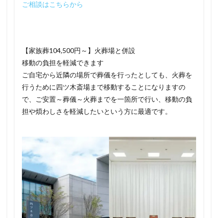
ご相談はこちらから
【家族葬104,500円～】火葬場と併設
移動の負担を軽減できます
ご自宅から近隣の場所で葬儀を行ったとしても、火葬を
行うために四ツ木斎場まで移動することになりますの
で、ご安置～葬儀～火葬までを一箇所で行い、移動の負
担や煩わしさを軽減したいという方に最適です。