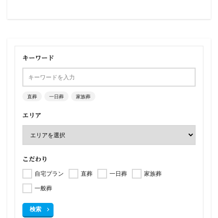
キーワード
直葬
一日葬
家族葬
エリア
こだわり
自宅プラン
直葬
一日葬
家族葬
一般葬
検索