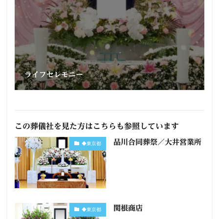
ライフセレモニー
この葬儀社を見た方はこちらも参照しています
品川合同葬祭／大井営業所
◆東京都
関根商店
◆東京都