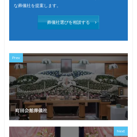
な葬儀社を提案します。
葬儀社選びを相談する
Prev
町田会館葬儀社
Next