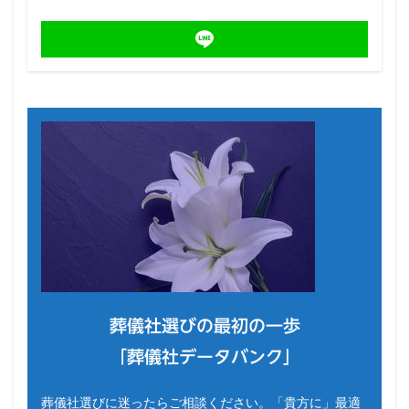
葬儀社選びの最初の一歩
「葬儀社データバンク」
葬儀社選びに迷ったらご相談ください。「貴方に」最適