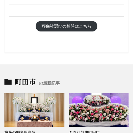
葬儀社選びの相談はこちら
町田市
の最新記事
梅花の郷光明浄苑
ときわ祭典町田店