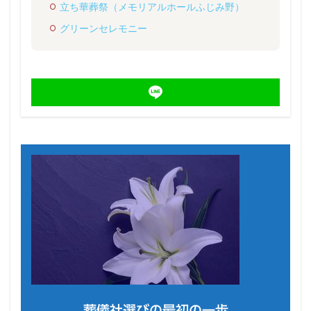
立ち華葬祭（メモリアルホールふじみ野）
グリーンセレモニー
葬儀社選びの最初の一歩