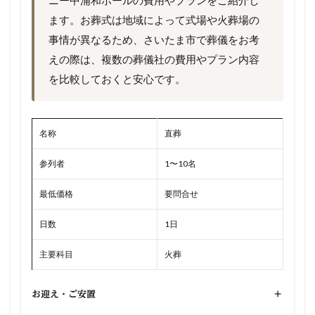
ニー中浦和ホールの費用やプランをご紹介し
ます。お葬式は地域によって式場や火葬場の
事情が異なるため、さいたま市で葬儀をお考
えの際は、複数の葬儀社の費用やプラン内容
を比較しておくと安心です。
名称
直葬
参列者
1〜10名
最低価格
要問合せ
日数
1日
主要科目
火葬
お迎え・ご安置
+