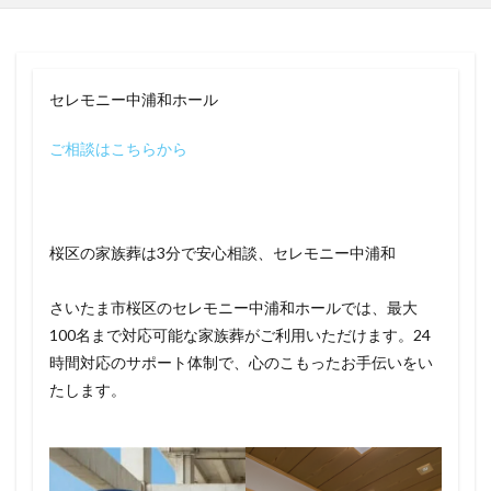
セレモニー中浦和ホール
ご相談はこちらから
桜区の家族葬は3分で安心相談、セレモニー中浦和
さいたま市桜区のセレモニー中浦和ホールでは、最大
100名まで対応可能な家族葬がご利用いただけます。24
時間対応のサポート体制で、心のこもったお手伝いをい
たします。