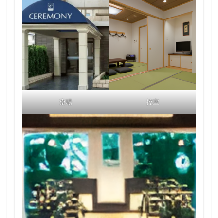
斎場
控室