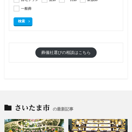
一般葬
検索
葬儀社選びの相談はこちら
さいたま市
の最新記事