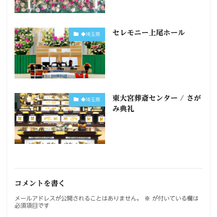
セレモニー上尾ホール
◆埼玉県
東大宮葬斎センター / さが
◆埼玉県
み典礼
コメントを書く
メールアドレスが公開されることはありません。
※
が付いている欄は
必須項目です