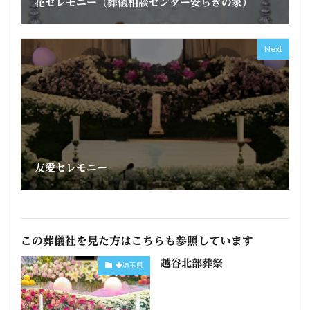
花セレモニー（葬儀相談センター安らぎの家）
Next
友愛セレモニー
この葬儀社を見た方はこちらも参照しています
越谷北部葬祭
◆埼玉県