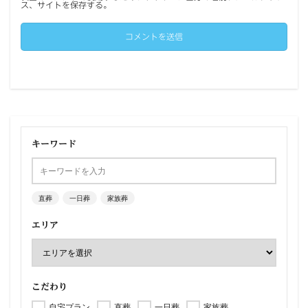
ス、サイトを保存する。
キーワード
直葬
一日葬
家族葬
エリア
こだわり
自宅プラン
直葬
一日葬
家族葬