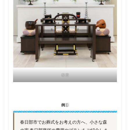
祭壇
例①
春日部市でお葬式をお考えの方へ、小さな森