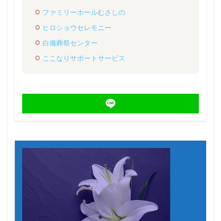
ファミリーホールむさしの
ヒロショウセレモニー
白備葬祭センター
ここなりサポートサービス