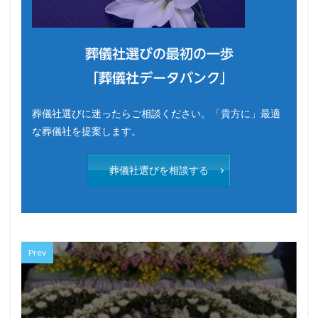
葬儀社選びの最初の一歩
「葬儀社データバンク」
葬儀社選びに迷ったらご相談ください。「貴方に」最適
な葬儀社を提案します。
葬儀社選びを相談する
Prev