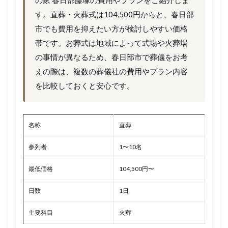
の家 春日部藤塚の費用やプランをご紹介しま
す。直葬・火葬式は104,500円からと、春日部
市でも費用を抑えたい方が検討しやすい価格
帯です。お葬式は地域によって式場や火葬場
の事情が異なるため、春日部市で葬儀をお考
えの際は、複数の葬儀社の費用やプラン内容
を比較しておくと安心です。
名称
直葬
参列者
1〜10名
最低価格
104,500円〜
日数
1日
主要科目
火葬