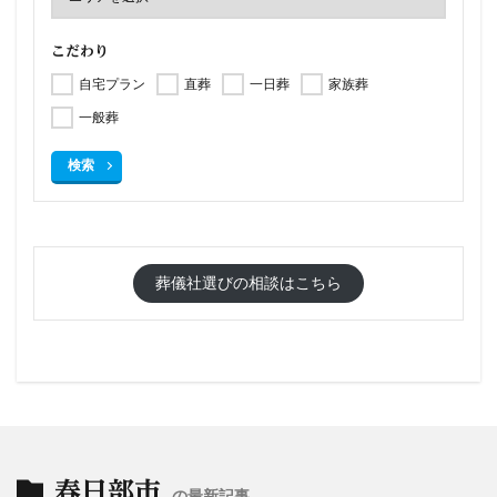
こだわり
自宅プラン
直葬
一日葬
家族葬
一般葬
検索
葬儀社選びの相談はこちら
春日部市
の最新記事