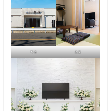
斎場
控室