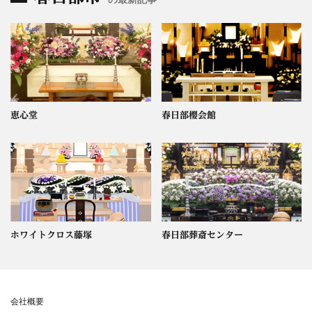
恵心堂
春日部櫻会館
ホワイトクロス藤塚
春日部葬斎センター
会社概要