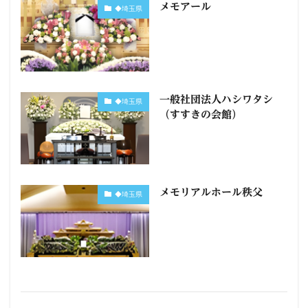
メモアール
◆埼玉県
一般社団法人ハシワタシ
◆埼玉県
（すすきの会館）
メモリアルホール秩父
◆埼玉県