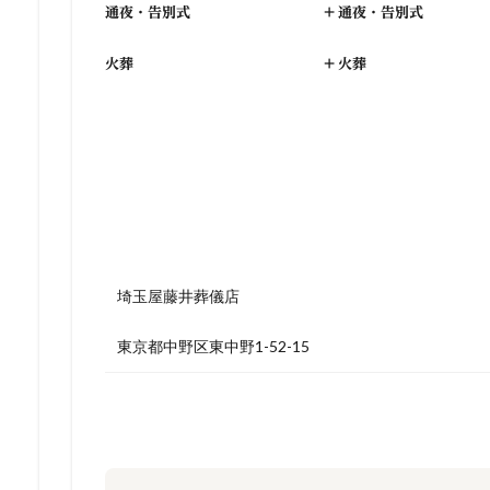
通夜・告別式
+
通夜・告別式
火葬
+
火葬
埼玉屋藤井葬儀店
東京都中野区東中野1-52-15