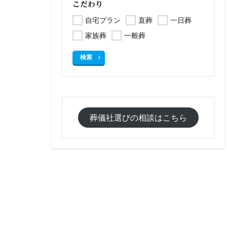
こだわり
自宅プラン
直葬
一日葬
家族葬
一般葬
検索
葬儀社選びの相談はこちら