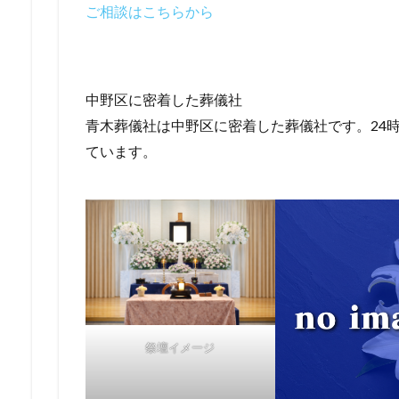
ご相談はこちらから
中野区に密着した葬儀社
青木葬儀社は中野区に密着した葬儀社です。24時
ています。
祭壇イメージ