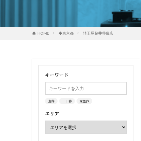
HOME
◆東京都
埼玉屋藤井葬儀店
キーワード
直葬
一日葬
家族葬
エリア