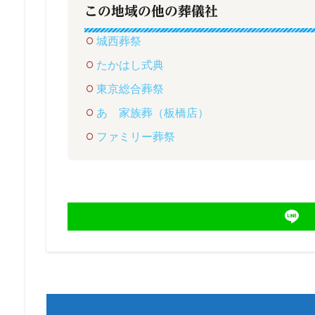
この地域の他の葬儀社
城西葬祭
たかはし式典
東京総合葬祭
あゝ家族葬（板橋店）
ファミリー葬祭