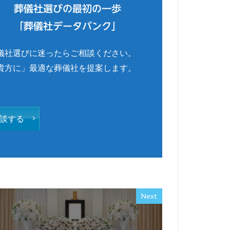
葬儀社選びの最初の一歩
「葬儀社データバンク」
儀社選びに迷ったらご相談ください。
貴方に」最適な葬儀社を提案します。
談する
Next