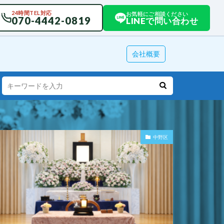
24時間TEL対応
お気軽にご相談ください
070-4442-0819
LINEで問い合わせ
会社概要
中野区