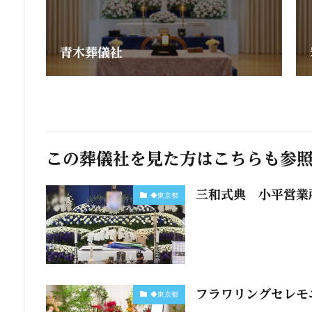
青木葬儀社
この葬儀社を見た方はこちらも参
三和式典 小平営業
◆東京都
フラワリングセレモ
◆東京都