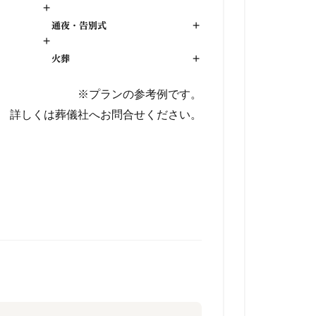
+
通夜・告別式
+
+
火葬
+
※プランの参考例です。
詳しくは葬儀社へお問合せください。