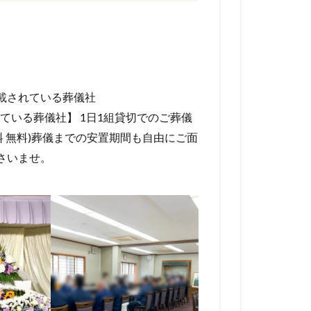
載されている葬儀社
ている葬儀社】 1日1組貸切でのご葬儀
 無料)葬儀までの安置期間も自由にご面
さいませ。