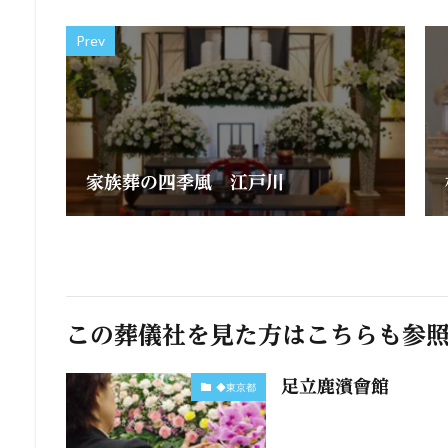
Prev
家族葬の四季風 江戸川
この葬儀社を見た方はこちらも参
足立鹿濱會館
◆東京都