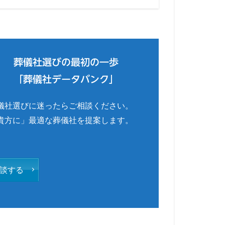
葬儀社選びの最初の一歩
「葬儀社データバンク」
儀社選びに迷ったらご相談ください。
貴方に」最適な葬儀社を提案します。
談する