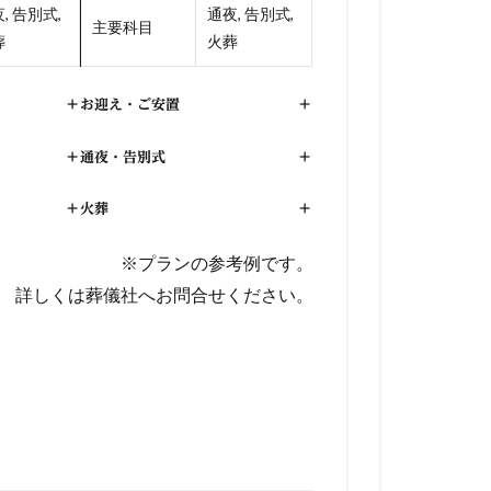
, 告別式,
通夜, 告別式,
主要科目
葬
火葬
+
お迎え・ご安置
+
+
通夜・告別式
+
+
火葬
+
※プランの参考例です。
詳しくは葬儀社へお問合せください。