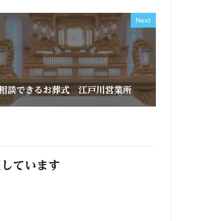
Next
相談できるお葬式 江戸川営業所
照しています