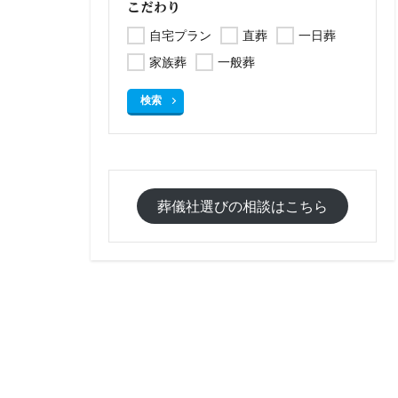
こだわり
自宅プラン
直葬
一日葬
家族葬
一般葬
検索
葬儀社選びの相談はこちら