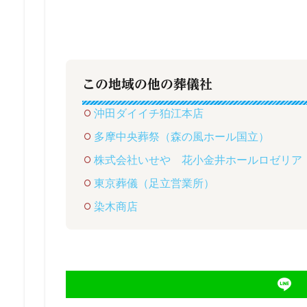
この地域の他の葬儀社
沖田ダイイチ狛江本店
多摩中央葬祭（森の風ホール国立）
株式会社いせや 花小金井ホールロゼリア
東京葬儀（足立営業所）
染木商店