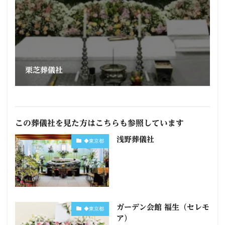
栗芝葬儀社
この葬儀社を見た方はこちらも参照しています
浅野葬儀社
◆東京都
ガーデン会館 福生（セレモ
◆東京都
ア）