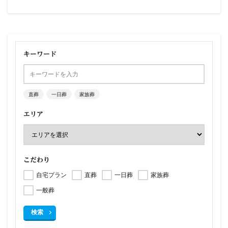
キーワード
直葬
一日葬
家族葬
エリア
こだわり
自宅プラン
直葬
一日葬
家族葬
一般葬
検索