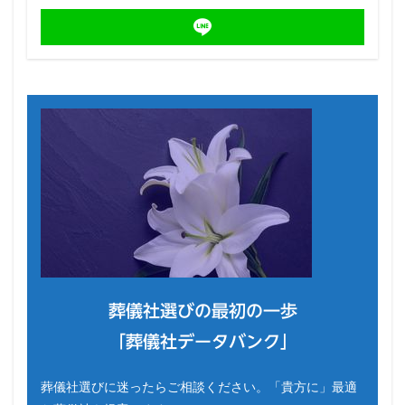
葬儀社選びの最初の一歩
「葬儀社データバンク」
葬儀社選びに迷ったらご相談ください。「貴方に」最適