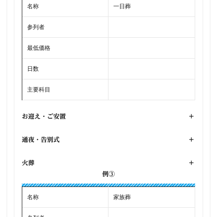
名称
一日葬
参列者
最低価格
日数
主要科目
お迎え・ご安置
+
通夜・告別式
+
火葬
+
例③
名称
家族葬