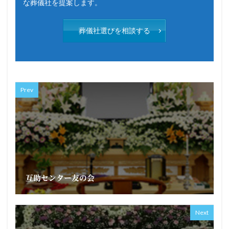
な葬儀社を提案します。
葬儀社選びを相談する
Prev
互助センター友の会
Next