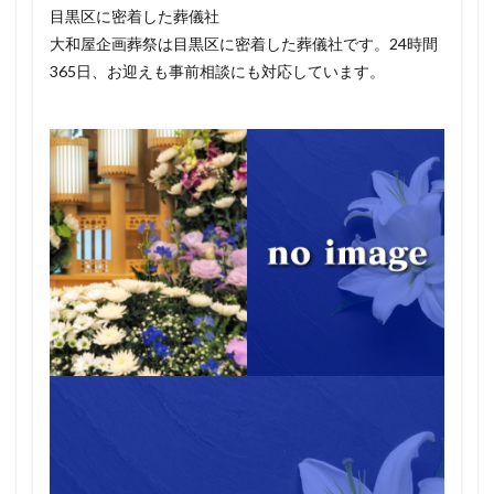
目黒区に密着した葬儀社
大和屋企画葬祭は目黒区に密着した葬儀社です。24時間
365日、お迎えも事前相談にも対応しています。