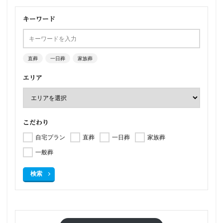
キーワード
直葬
一日葬
家族葬
エリア
こだわり
自宅プラン
直葬
一日葬
家族葬
一般葬
検索