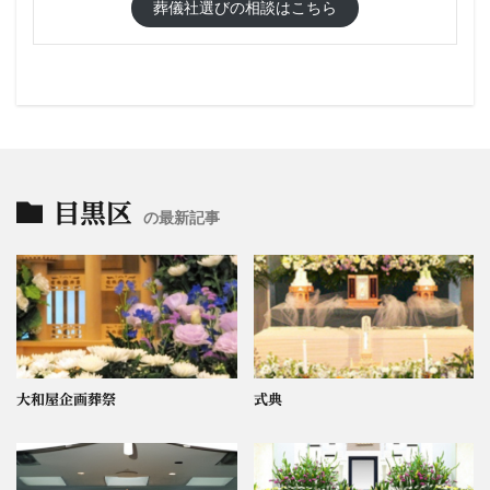
葬儀社選びの相談はこちら
目黒区
の最新記事
大和屋企画葬祭
式典