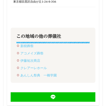
東京都目黒区自由が丘1-26-8-306
この地域の他の葬儀社
新樹葬祭
アコメイズ葬祭
伊藤祐次商店
クレアーレホール
あんしん祭典 一橋学園