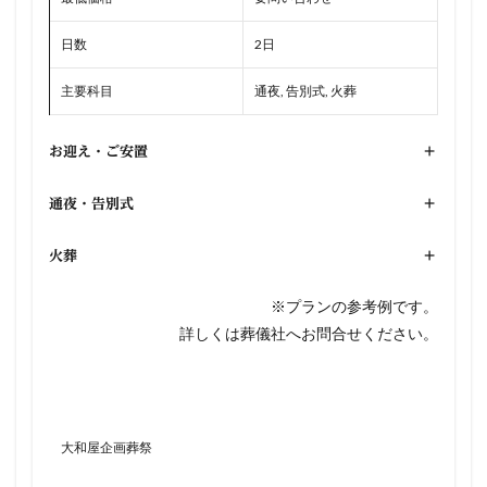
日数
2日
主要科目
通夜, 告別式, 火葬
お迎え・ご安置
+
通夜・告別式
+
火葬
+
※プランの参考例です。
詳しくは葬儀社へお問合せください。
大和屋企画葬祭