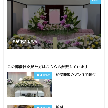
東京葬祭江東店
この葬儀社を見た方はこちらも参照しています
格安葬儀のプレミア葬祭
◆東京都
柏屋
◆東京都