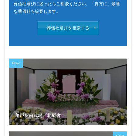
葬儀社選びに迷ったらご相談ください。「貴方に」最適
な葬儀社を提案します。
葬儀社選びを相談する
Prev
亀戸駅前式場／北辰舎
Next