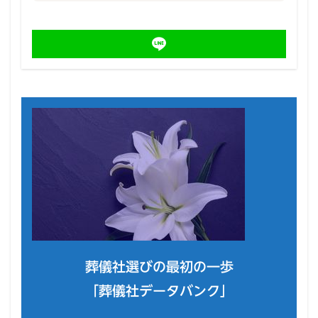
葬儀社選びの最初の一歩
「葬儀社データバンク」