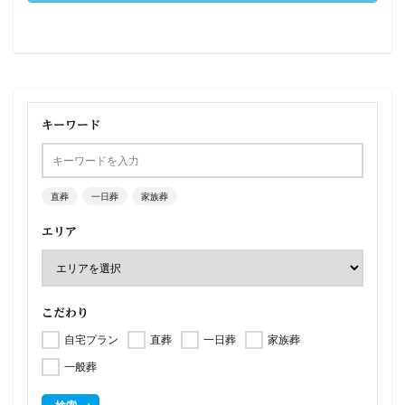
キーワード
直葬
一日葬
家族葬
エリア
こだわり
自宅プラン
直葬
一日葬
家族葬
一般葬