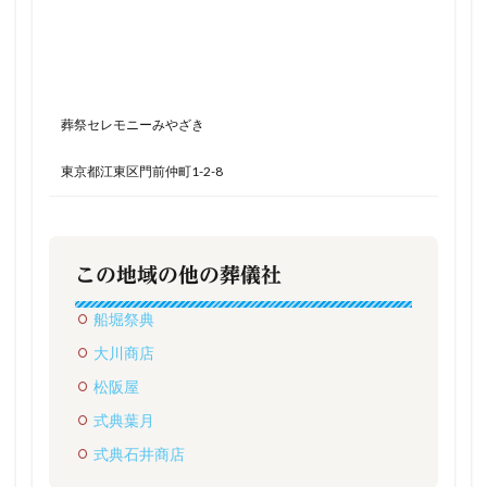
葬祭セレモニーみやざき
東京都江東区門前仲町1-2-8
この地域の他の葬儀社
船堀祭典
大川商店
松阪屋
式典葉月
式典石井商店