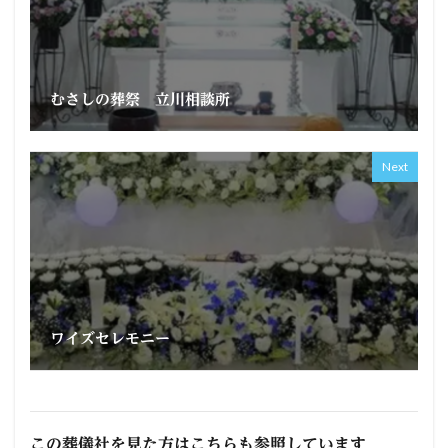
むさしの葬祭 立川相談所
Next
ワイズセレモニー
この葬儀社を見た方はこちらも参照しています