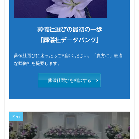
葬儀社選びの最初の一歩
「葬儀社データバンク」
葬儀社選びに迷ったらご相談ください。「貴方に」最適
な葬儀社を提案します。
葬儀社選びを相談する
Prev