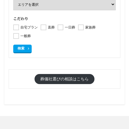
こだわり
自宅プラン
直葬
一日葬
家族葬
一般葬
検索
葬儀社選びの相談はこちら