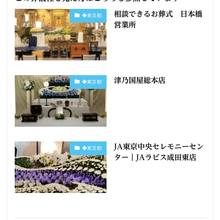
相談できるお葬式 日本橋
◆東京都
営業所
津乃国屋総本店
◆東京都
JA東京中央セレモニーセン
◆東京都
ター｜JAラビス成田東店