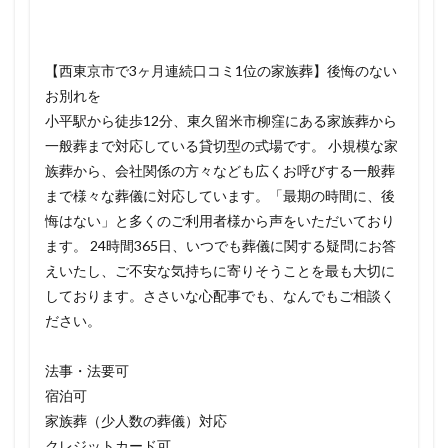
【西東京市で3ヶ月連続口コミ1位の家族葬】後悔のない
お別れを
小平駅から徒歩12分、東久留米市柳窪にある家族葬から
一般葬まで対応している貸切型の式場です。 小規模な家
族葬から、会社関係の方々なども広くお呼びする一般葬
まで様々な葬儀に対応しています。「最期の時間に、後
悔はない」と多くのご利用者様から声をいただいており
ます。 24時間365日、いつでも葬儀に関する疑問にお答
えいたし、ご不安な気持ちに寄りそうことを最も大切に
しております。ささいな心配事でも、なんでもご相談く
ださい。
法事・法要可
宿泊可
家族葬（少人数の葬儀）対応
クレジットカード可