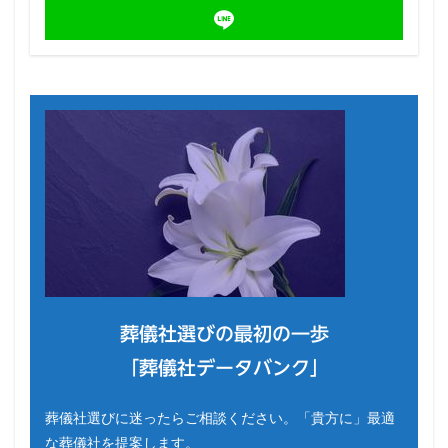
葬儀社選びの最初の一歩
「葬儀社データバンク」
葬儀社選びに迷ったらご相談ください。「貴方に」最適
な葬儀社を提案します。