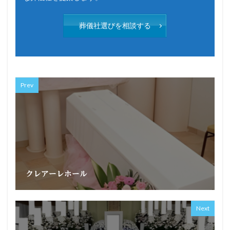
葬儀社選びを相談する
Prev
クレアーレホール
Next