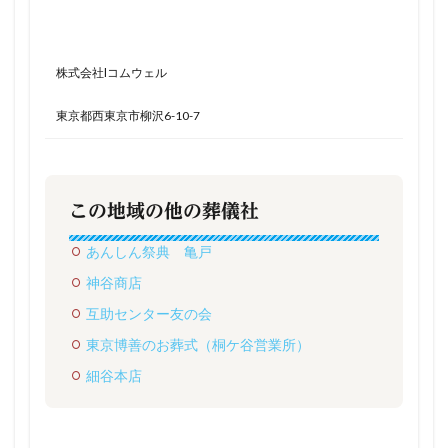
株式会社lコムウェル
東京都西東京市柳沢6-10-7
この地域の他の葬儀社
あんしん祭典 亀戸
神谷商店
互助センター友の会
東京博善のお葬式（桐ケ谷営業所）
細谷本店