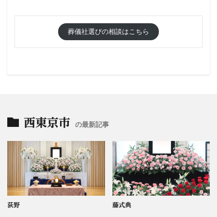
葬儀社選びの相談はこちら
西東京市
の最新記事
荻野
藤式典