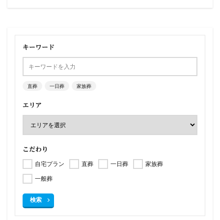
キーワード
直葬
一日葬
家族葬
エリア
こだわり
自宅プラン
直葬
一日葬
家族葬
一般葬
検索