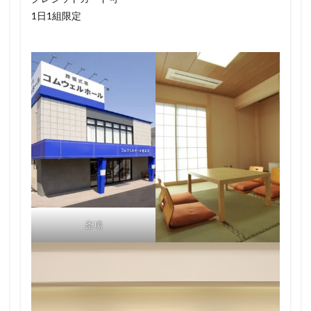
1日1組限定
斎場