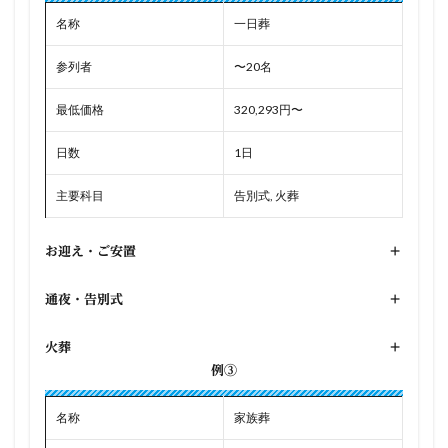
名称
一日葬
参列者
〜20名
最低価格
320,293円〜
日数
1日
主要科目
告別式, 火葬
お迎え・ご安置
+
通夜・告別式
+
火葬
+
例③
名称
家族葬