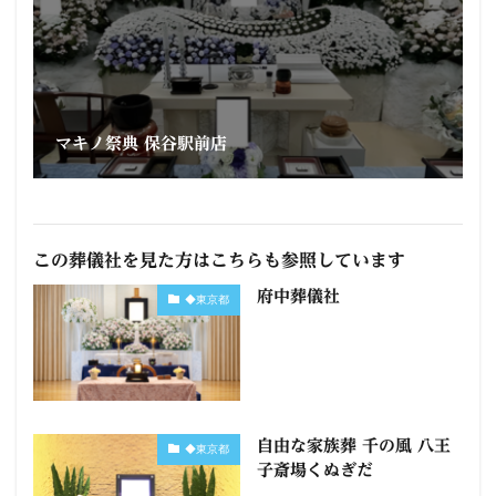
マキノ祭典 保谷駅前店
この葬儀社を見た方はこちらも参照しています
府中葬儀社
◆東京都
自由な家族葬 千の風 八王
◆東京都
子斎場くぬぎだ