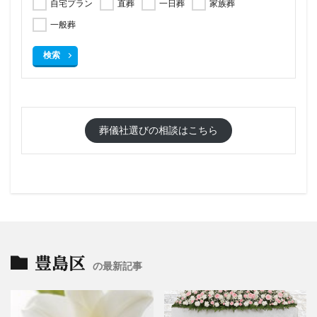
自宅プラン
直葬
一日葬
家族葬
一般葬
検索
葬儀社選びの相談はこちら
豊島区
の最新記事