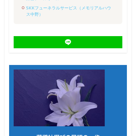
SKKフューネラルサービス（メモリアルハウ
ス中野）