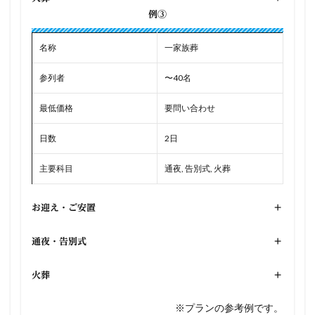
例③
名称
一家族葬
参列者
〜40名
最低価格
要問い合わせ
日数
2日
主要科目
通夜, 告別式, 火葬
お迎え・ご安置
+
通夜・告別式
+
火葬
+
※プランの参考例です。