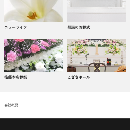
ニューライフ
都民のお葬式
後藤本店葬祭
こざさホール
会社概要