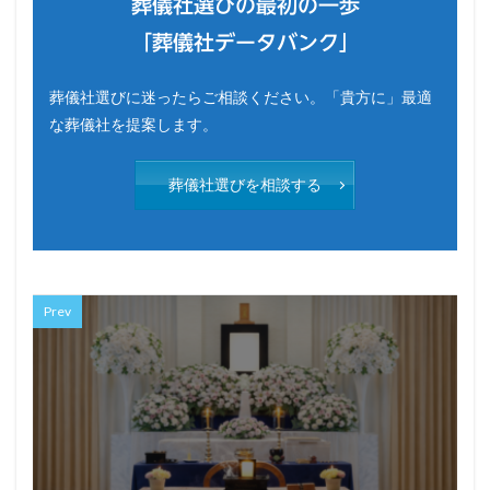
葬儀社選びの最初の一歩
「葬儀社データバンク」
葬儀社選びに迷ったらご相談ください。「貴方に」最適
な葬儀社を提案します。
葬儀社選びを相談する
Prev