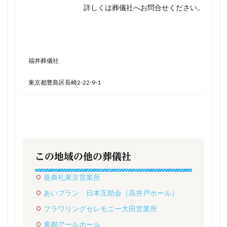
詳しくは葬儀社へお問合せください。
福井葬儀社
東京都豊島区長崎2-22-9-1
この地域の他の葬儀社
葵典礼東京営業所
あいプラン 日本互助会（高井戸ホール）
フラワリングセレモニー大田営業所
東都アールホール