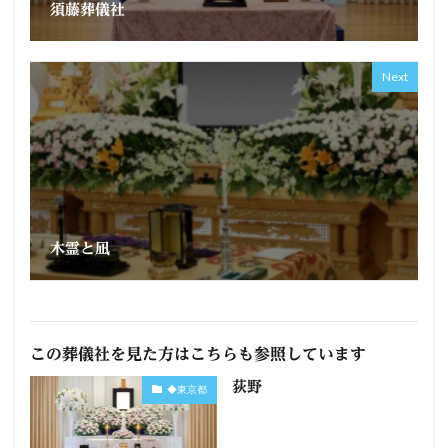
須藤葬儀社
Next
木霊と凪
この葬儀社を見た方はこちらも参照しています
荻野
◆東京都