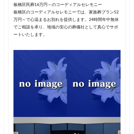
板橋区民葬16万円～のコーディアルセレモニー
板橋区のコーディアルセレモニーでは、家族葬プラン52
万円～で心温まるお別れを提供します。24時間年中無休
でご相談を承り、地域の安心の葬儀社として真心でサポ
ートいたします。