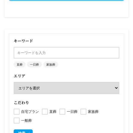
キーワード
直葬
一日葬
家族葬
エリア
こだわり
自宅プラン
直葬
一日葬
家族葬
一般葬