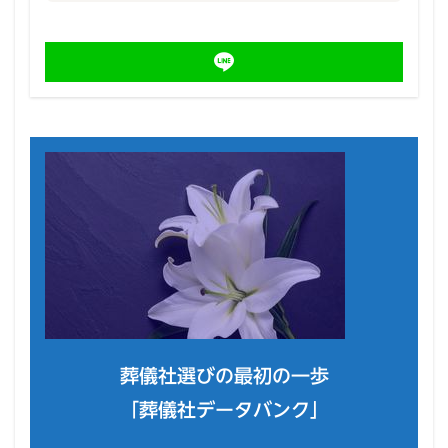
葬儀社選びの最初の一歩
「葬儀社データバンク」