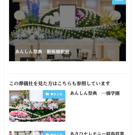
あんしん祭典 新板橋駅前
この葬儀社を見た方はこちらも参照しています
あんしん祭典 一橋学園
◆東京都
あさひセレモニー昭島営業
◆東京都