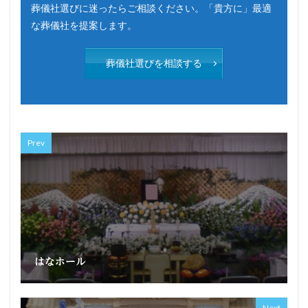
葬儀社選びに迷ったらご相談ください。「貴方に」最適
な葬儀社を提案します。
葬儀社選びを相談する
Prev
はなホール
Next