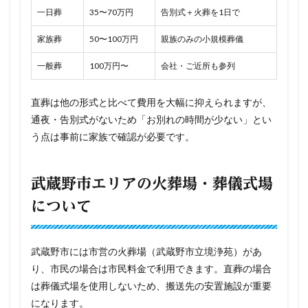
一日葬
35〜70万円
告別式＋火葬を1日で
家族葬
50〜100万円
親族のみの小規模葬儀
一般葬
100万円〜
会社・ご近所も参列
直葬は他の形式と比べて費用を大幅に抑えられますが、
通夜・告別式がないため「お別れの時間が少ない」とい
う点は事前に家族で確認が必要です。
武蔵野市エリアの火葬場・葬儀式場
について
武蔵野市には市営の火葬場（武蔵野市立境浄苑）があ
り、市民の場合は市民料金で利用できます。直葬の場合
は葬儀式場を使用しないため、搬送先の安置施設が重要
になります。