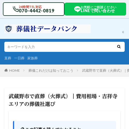
24時間TEL対応
お気軽にご相談ください
070-4442-0819
LINEで問い合わせ
直葬
一日葬
家族葬
HOME
葬儀これだけは知っておこう
武蔵野市で直葬（火葬式）｜
武蔵野市で直葬（火葬式）｜費用相場・吉祥寺
エリアの葬儀社選び