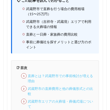
📋 この記事を読んでわかること
武蔵野市で直葬を行う場合の費用相場
（15〜25万円）
武蔵野市（吉祥寺・武蔵境）エリアで利用
できる火葬場の情報
直葬と一日葬・家族葬の費用比較
事前に葬儀社を探すメリットと選び方のポ
イント
📑 目次
直葬とは？武蔵野市での事前検討が増える
理由
武蔵野市の直葬費用と他の葬儀形式との比
較
武蔵野市エリアの火葬場・葬儀式場につい
て