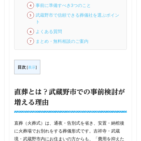
事前に準備すべき3つのこと
武蔵野市で信頼できる葬儀社を選ぶポイン
ト
よくある質問
まとめ・無料相談のご案内
目次
[
表示
]
直葬とは？武蔵野市での事前検討が
増える理由
直葬（火葬式）は、通夜・告別式を省き、安置・納棺後
に火葬場でお別れをする葬儀形式です。吉祥寺・武蔵
境・武蔵野市内にお住まいの方からも、「費用を抑えた