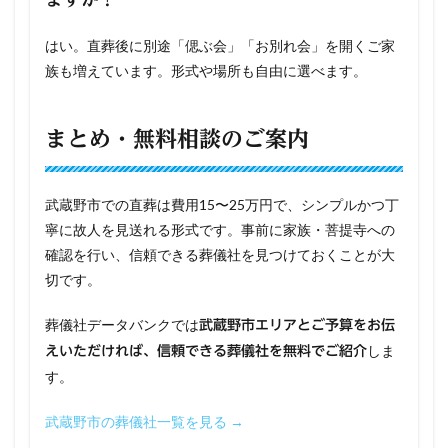
はい。直葬後に別途「偲ぶ会」「お別れ会」を開くご家
族も増えています。形式や場所も自由に選べます。
まとめ・無料相談のご案内
武蔵野市での直葬は費用15〜25万円で、シンプルかつ丁
寧に故人を見送れる形式です。事前に家族・菩提寺への
確認を行い、信頼できる葬儀社を見つけておくことが大
切です。
葬儀社データバンクでは
武蔵野市エリアとご予算をお伝
しま
えいただければ、信頼できる葬儀社を無料でご紹介
す。
武蔵野市の葬儀社一覧を見る →