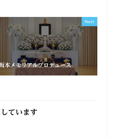
Next
坂本メモリアルプロデュース
照しています