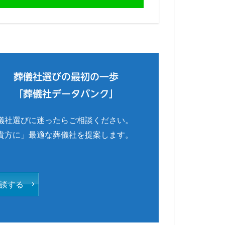
葬儀社選びの最初の一歩
「葬儀社データバンク」
儀社選びに迷ったらご相談ください。
貴方に」最適な葬儀社を提案します。
談する