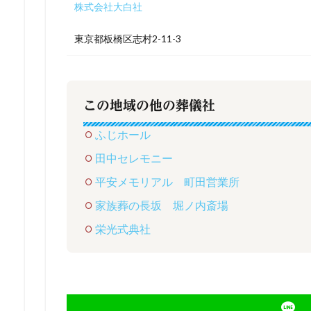
株式会社大白社
東京都板橋区志村2-11-3
この地域の他の葬儀社
ふじホール
田中セレモニー
平安メモリアル 町田営業所
家族葬の長坂 堀ノ内斎場
栄光式典社