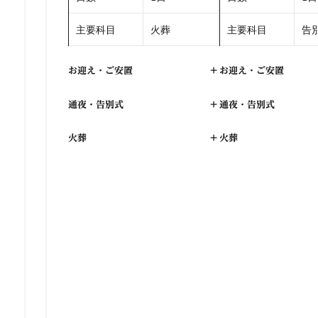
主要科目
火葬
主要科目
告別
お迎え・ご安置
+
お迎え・ご安置
通夜・告別式
+
通夜・告別式
火葬
+
火葬