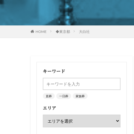
HOME
◆東京都
大白社
キーワード
直葬
一日葬
家族葬
エリア