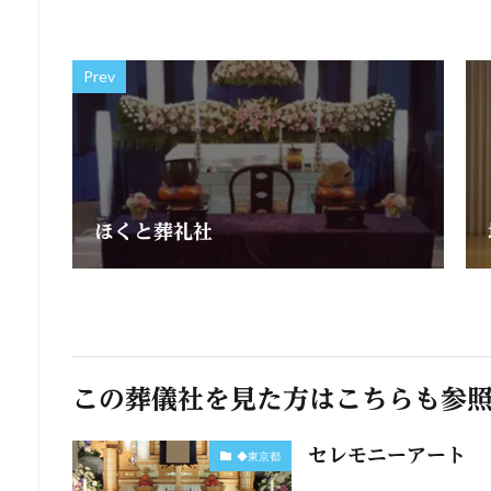
Prev
ほくと葬礼社
この葬儀社を見た方はこちらも参
セレモニーアート
◆東京都