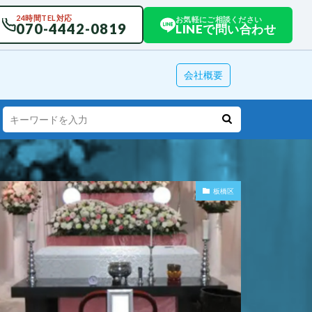
24時間TEL対応
お気軽にご相談ください
070-4442-0819
LINEで問い合わせ
会社概要
板橋区