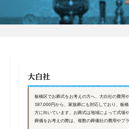
大白社
板橋区でお葬式をお考えの方へ、大白社の費用
187,000円から、家族葬にも対応しており、
方に向いています。お葬式は地域によって式場
葬儀をお考えの際は、複数の葬儀社の費用やプ