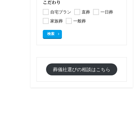
こだわり
自宅プラン
直葬
一日葬
家族葬
一般葬
検索
葬儀社選びの相談はこちら