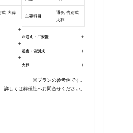
式, 火葬
通夜, 告別式,
主要科目
火葬
+
お迎え・ご安置
+
+
通夜・告別式
+
+
火葬
+
※プランの参考例です。
詳しくは葬儀社へお問合せください。