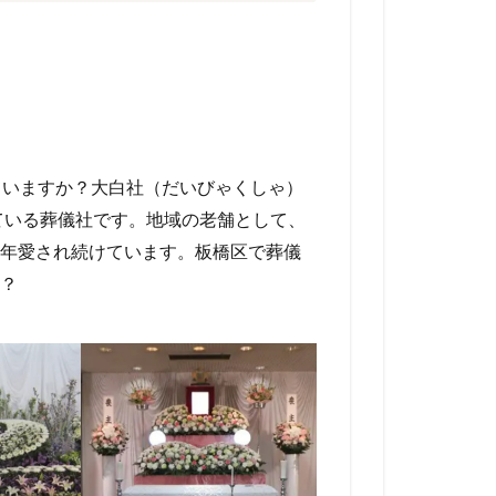
ていますか？大白社（だいびゃくしゃ）
している葬儀社です。地域の老舗として、
年愛され続けています。板橋区で葬儀
？