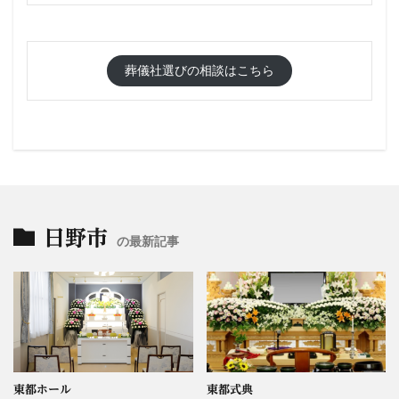
葬儀社選びの相談はこちら
日野市
の最新記事
東都ホール
東都式典