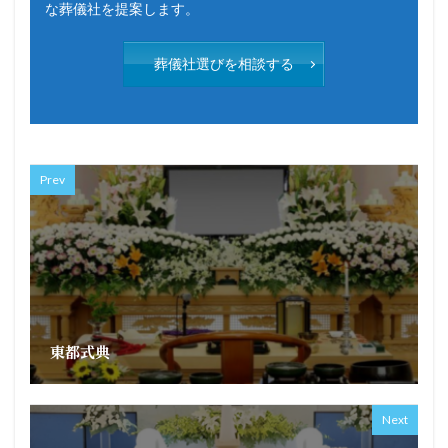
な葬儀社を提案します。
葬儀社選びを相談する
Prev
東都式典
Next