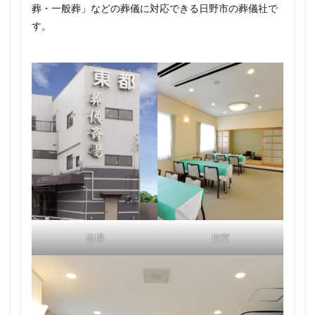
葬・一般葬」などの葬儀に対応できる日野市の葬儀社で
す。
斎場
控室