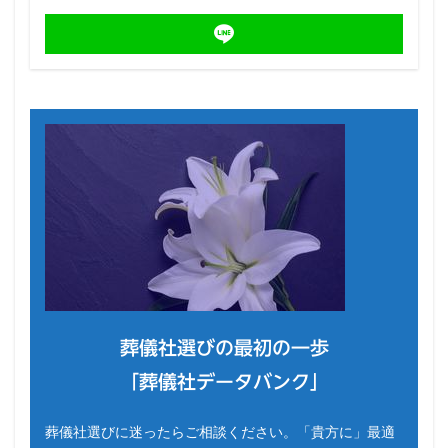
葬儀社選びの最初の一歩
「葬儀社データバンク」
葬儀社選びに迷ったらご相談ください。「貴方に」最適