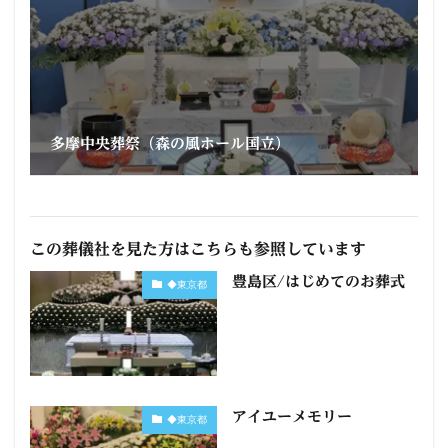
多摩中央葬祭（森の風ホール国立）
この葬儀社を見た方はこちらも参照しています
豊島区/はじめてのお葬式
◆東京都
アイユーメモリー
◆東京都