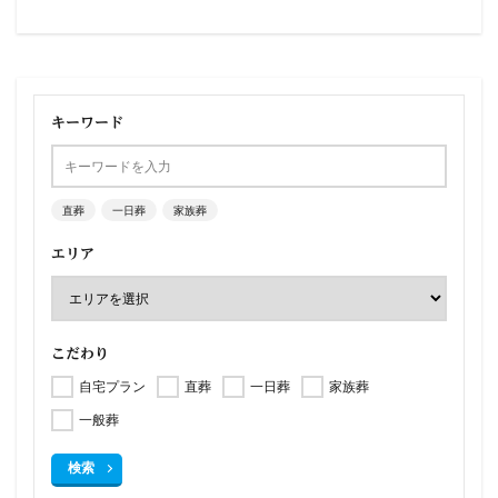
キーワード
直葬
一日葬
家族葬
エリア
こだわり
自宅プラン
直葬
一日葬
家族葬
一般葬
検索