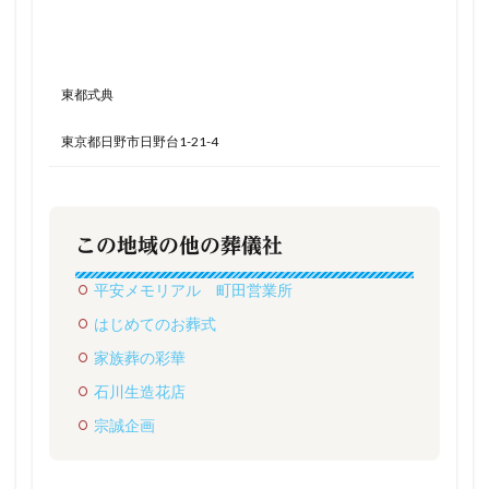
東都式典
東京都日野市日野台1-21-4
この地域の他の葬儀社
平安メモリアル 町田営業所
はじめてのお葬式
家族葬の彩華
石川生造花店
宗誠企画