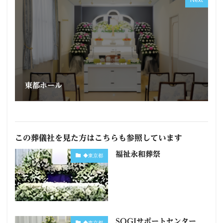
東都ホール
この葬儀社を見た方はこちらも参照しています
福祉永和葬祭
◆東京都
SOGIサポートセンター
◆東京都