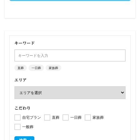
キーワード
直葬
一日葬
家族葬
エリア
こだわり
自宅プラン
直葬
一日葬
家族葬
一般葬