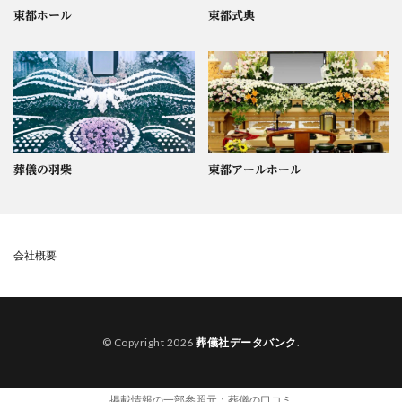
東都ホール
東都式典
葬儀の羽柴
東都アールホール
会社概要
© Copyright 2026
葬儀社データバンク
.
掲載情報の一部参照元：
葬儀の口コミ