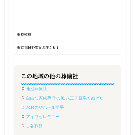
東都式典
東京都日野市多摩平5-8-1
この地域の他の葬儀社
蓮池葬儀社
自由な家族葬 千の風 八王子斎場くぬぎだ
おおのやホール小平
アイワセレモニー
古谷葬祭