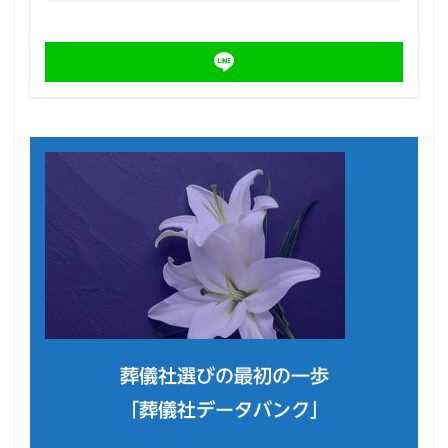
葬儀社選びの最初の一歩
「葬儀社データバンク」