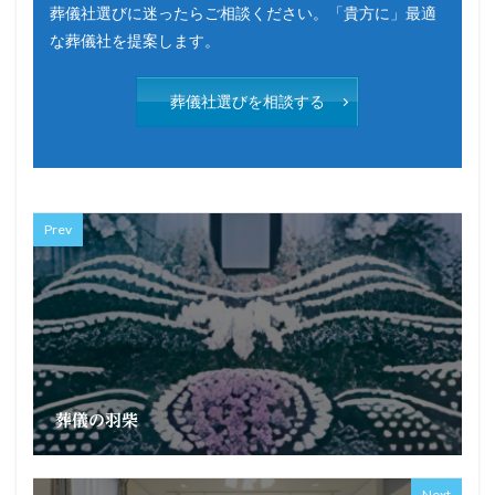
葬儀社選びに迷ったらご相談ください。「貴方に」最適
な葬儀社を提案します。
葬儀社選びを相談する
Prev
葬儀の羽柴
Next