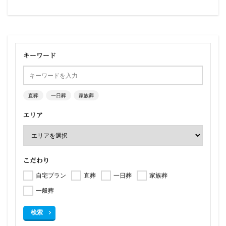
キーワード
直葬
一日葬
家族葬
エリア
こだわり
自宅プラン
直葬
一日葬
家族葬
一般葬
検索