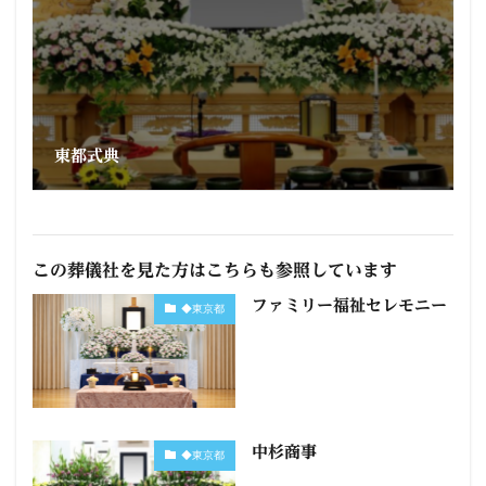
東都式典
この葬儀社を見た方はこちらも参照しています
ファミリー福祉セレモニー
◆東京都
中杉商事
◆東京都