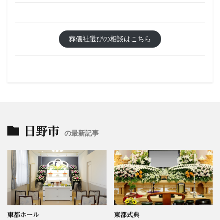
葬儀社選びの相談はこちら
日野市
の最新記事
東都ホール
東都式典