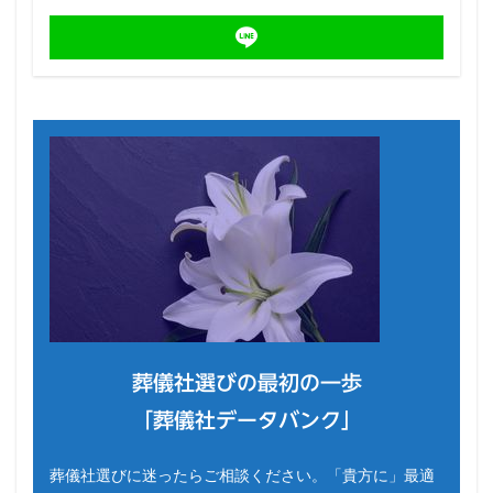
葬儀社選びの最初の一歩
「葬儀社データバンク」
葬儀社選びに迷ったらご相談ください。「貴方に」最適