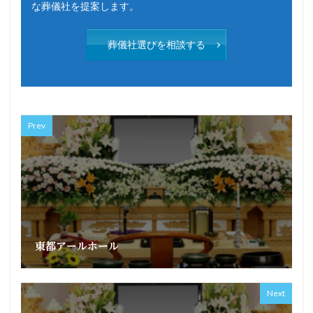
な葬儀社を提案します。
葬儀社選びを相談する
Prev
東都アールホール
Next