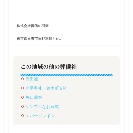
株式会社葬儀の羽柴
東京都日野市日野本町4-6-1
この地域の他の葬儀社
高田屋
小平典礼／鈴木町支社
矢口葬祭
シンプルなお葬式
エバーグレイス