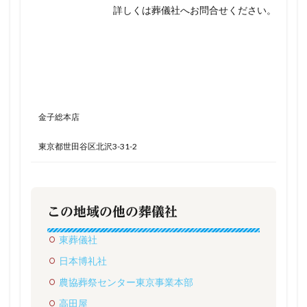
詳しくは葬儀社へお問合せください。
金子総本店
東京都世田谷区北沢3-31-2
この地域の他の葬儀社
東葬儀社
日本博礼社
農協葬祭センター東京事業本部
高田屋