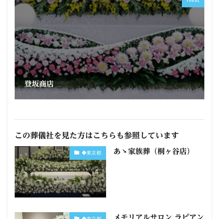
登坂商店
この葬儀社を見た方はこちらも参照しています
あゝ家族葬（桐ヶ谷店）
◆東京都
メモリアルサロン ラピアン
◆東京都