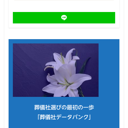
葬儀社選びの最初の一歩
「葬儀社データバンク」