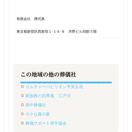
有限会社 欅式典
東京都新宿区西新宿１-１６-８ 河野ビル別館５階
この地域の他の葬儀社
カルチャーパビリオン平安立花
家族葬の四季風 江戸川
府中葬儀社
小さな森の家
葬儀サポート府中協会