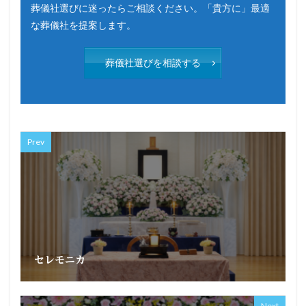
葬儀社選びに迷ったらご相談ください。「貴方に」最適
な葬儀社を提案します。
葬儀社選びを相談する
Prev
セレモニカ
Next