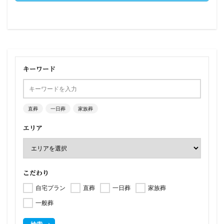
キーワード
直葬
一日葬
家族葬
エリア
こだわり
自宅プラン
直葬
一日葬
家族葬
一般葬