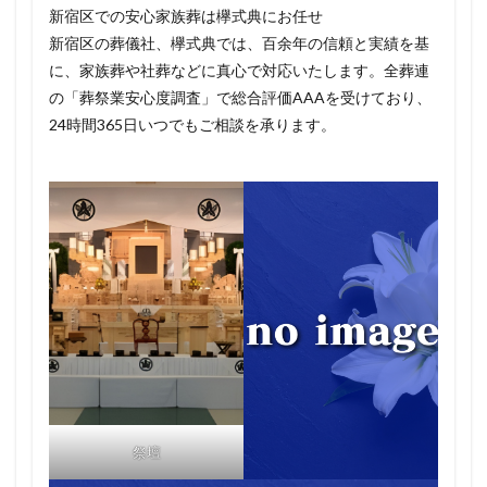
新宿区での安心家族葬は欅式典にお任せ
新宿区の葬儀社、欅式典では、百余年の信頼と実績を基
に、家族葬や社葬などに真心で対応いたします。全葬連
の「葬祭業安心度調査」で総合評価AAAを受けており、
24時間365日いつでもご相談を承ります。
祭壇