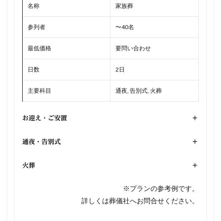
名称
家族葬
参列者
〜40名
最低価格
要問い合わせ
日数
2日
主要科目
通夜, 告別式, 火葬
お迎え・ご安置
+
通夜・告別式
+
火葬
+
※プランの参考例です。
詳しくは葬儀社へお問合せください。