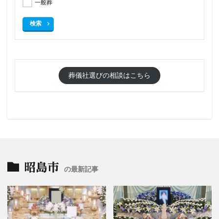
一般葬
検索
葬儀社選びの相談はこちら
昭島市
の最新記事