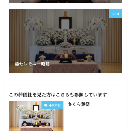
Next
藤セレモニー昭島
この葬儀社を見た方はこちらも参照しています
さくら葬祭
◆東京都