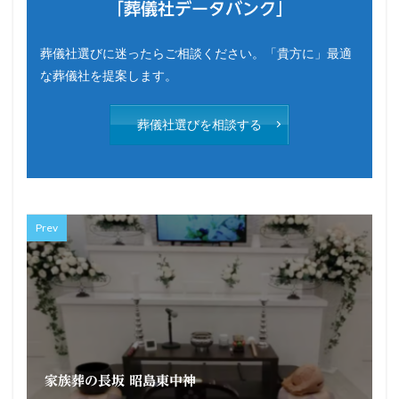
「葬儀社データバンク」
葬儀社選びに迷ったらご相談ください。「貴方に」最適
な葬儀社を提案します。
葬儀社選びを相談する
Prev
家族葬の長坂 昭島東中神