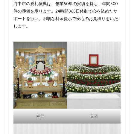
府中市の愛礼儀典は、創業50年の実績を持ち、年間500
件の葬儀を承ります。24時間365日体制で心を込めたサ
ポートを行い、明朗な料金提示で安心のお見積りをいた
します。
祭壇
祭壇