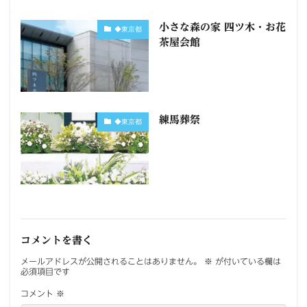
小さな森の家 四ツ木・お花
◆東京都
茶屋会館
練馬葬祭
◆東京都
コメントを書く
メールアドレスが公開されることはありません。
※
が付いている欄は
必須項目です
コメント
※