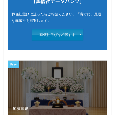
「葬儀社データバンク」
葬儀社選びに迷ったらご相談ください。「貴方に」最適
な葬儀社を提案します。
葬儀社選びを相談する
Prev
遠藤葬祭