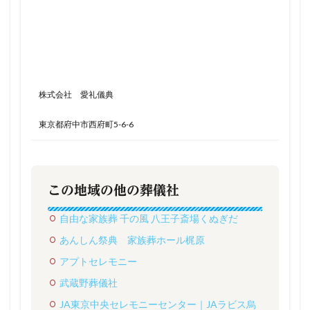
株式会社 愛礼儀典
東京都府中市西府町5-6-6
この地域の他の葬儀社
自由な家族葬 千の風 八王子斎場くぬぎだ
あんしん祭典 家族葬ホール梶原
アプトセレモニー
武蔵野葬儀社
JA東京中央セレモニーセンター｜JAラビス烏