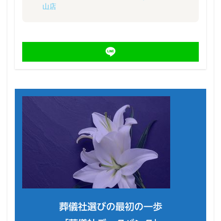
山店
葬儀社選びの最初の一歩