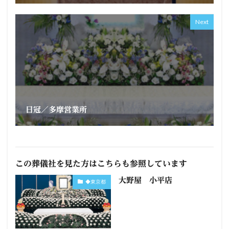
Next
日冠／多摩営業所
この葬儀社を見た方はこちらも参照しています
大野屋 小平店
◆東京都