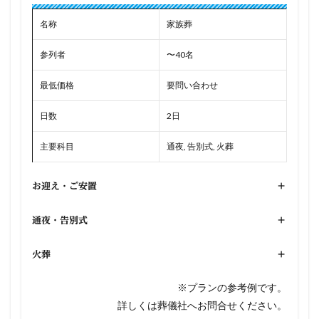
名称
家族葬
参列者
〜40名
最低価格
要問い合わせ
日数
2日
主要科目
通夜, 告別式, 火葬
お迎え・ご安置
+
通夜・告別式
+
火葬
+
※プランの参考例です。
詳しくは葬儀社へお問合せください。