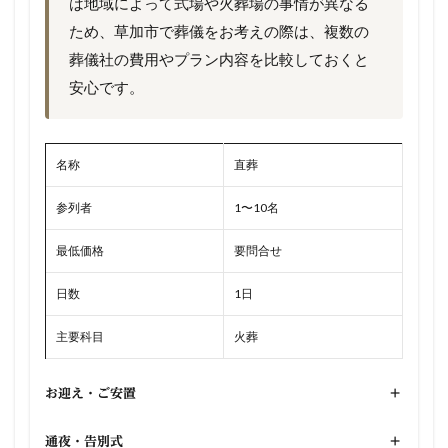
は地域によって式場や火葬場の事情が異なる
ため、草加市で葬儀をお考えの際は、複数の
葬儀社の費用やプラン内容を比較しておくと
安心です。
名称
直葬
参列者
1〜10名
最低価格
要問合せ
日数
1日
主要科目
火葬
お迎え・ご安置
+
通夜・告別式
+