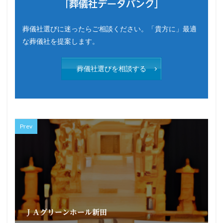
「葬儀社データバンク」
葬儀社選びに迷ったらご相談ください。「貴方に」最適
な葬儀社を提案します。
葬儀社選びを相談する
Prev
ＪＡグリーンホール新田