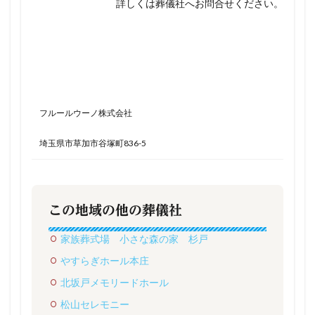
詳しくは葬儀社へお問合せください。
フルールウーノ株式会社
埼玉県市草加市谷塚町836-5
この地域の他の葬儀社
家族葬式場 小さな森の家 杉戸
やすらぎホール本庄
北坂戸メモリードホール
松山セレモニー