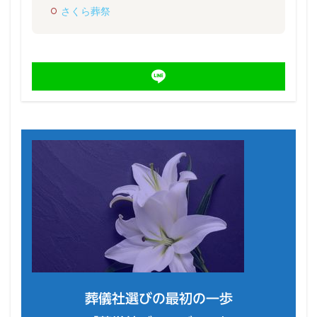
さくら葬祭
葬儀社選びの最初の一歩