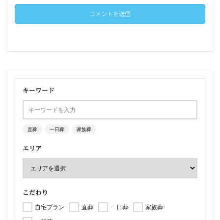
キーワード
直葬
一日葬
家族葬
エリア
こだわり
自宅プラン
直葬
一日葬
家族葬