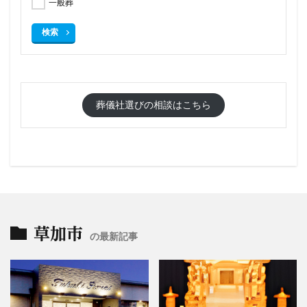
一般葬
検索
葬儀社選びの相談はこちら
草加市
の最新記事