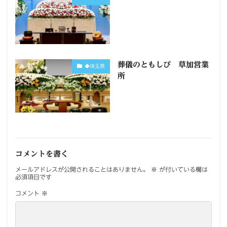
葬儀のともしび 草加営業
◆埼玉県
所
コメントを書く
メールアドレスが公開されることはありません。
※
が付いている欄は
必須項目です
コメント
※