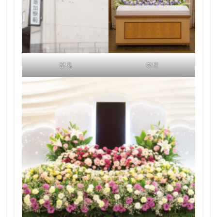
斎場
祭壇