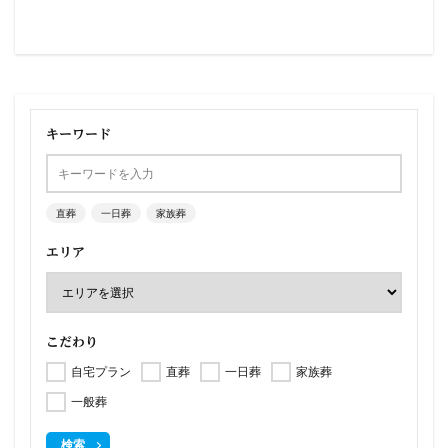
キーワード
直葬
一日葬
家族葬
エリア
こだわり
自宅プラン
直葬
一日葬
家族葬
一般葬
検索