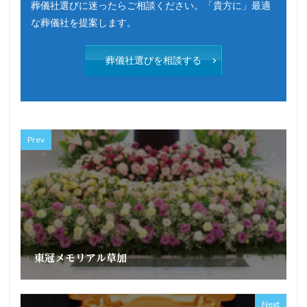
葬儀社選びに迷ったらご相談ください。「貴方に」最適
な葬儀社を提案します。
葬儀社選びを相談する
Prev
東冠メモリアル草加
Next