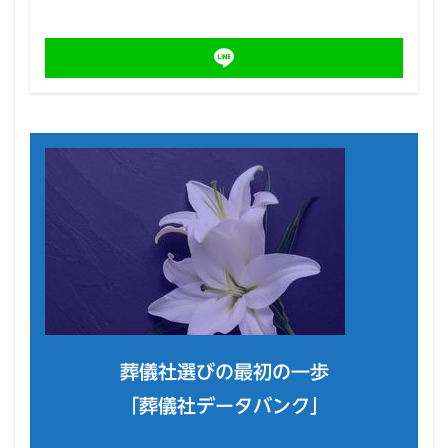
葬儀社選びの最初の一歩
「葬儀社データバンク」