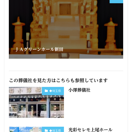
ＪＡグリーンホール新田
この葬儀社を見た方はこちらも参照しています
小澤葬儀社
◆埼玉県
光彩セレモ上尾ホール
◆埼玉県