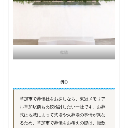
祭壇
例①
草加市で葬儀社をお探しなら、東冠メモリア
ル草加駅前も比較検討したい一社です。お葬
式は地域によって式場や火葬場の事情が異な
るため、草加市で葬儀をお考えの際は、複数