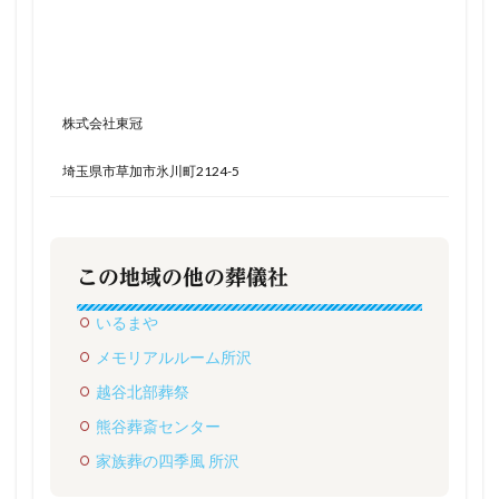
株式会社東冠
埼玉県市草加市氷川町2124-5
この地域の他の葬儀社
いるまや
メモリアルルーム所沢
越谷北部葬祭
熊谷葬斎センター
家族葬の四季風 所沢