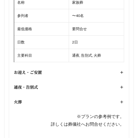
名称
家族葬
参列者
〜40名
最低価格
要問合せ
日数
2日
主要科目
通夜, 告別式, 火葬
お迎え・ご安置
+
通夜・告別式
+
火葬
+
※プランの参考例です。
詳しくは葬儀社へお問合せください。