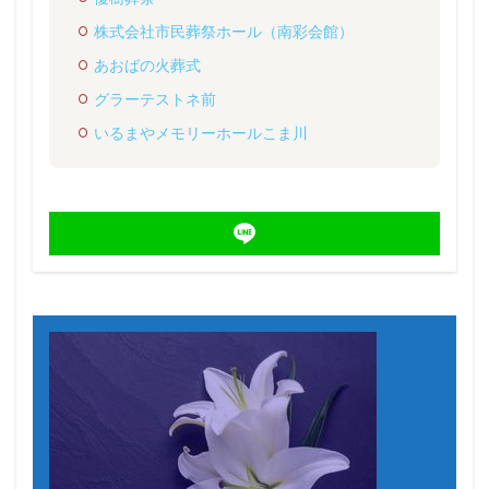
株式会社市民葬祭ホール（南彩会館）
あおばの火葬式
グラーテストネ前
いるまやメモリーホールこま川