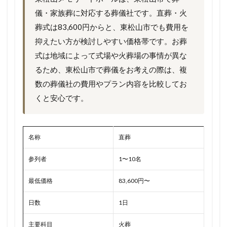
儀・家族葬に対応する葬儀社です。直葬・火
葬式は83,600円からと、東松山市でも費用を
抑えたい方が検討しやすい価格帯です。お葬
式は地域によって式場や火葬場の事情が異な
るため、東松山市で葬儀をお考えの際は、複
数の葬儀社の費用やプラン内容を比較してお
くと安心です。
名称
直葬
参列者
1〜10名
最低価格
83,600円〜
日数
1日
主要科目
火葬