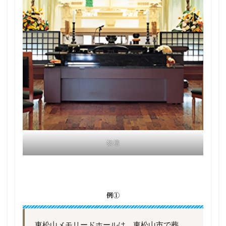
祭壇
例①
東松山メモリードホールは、東松山市で葬