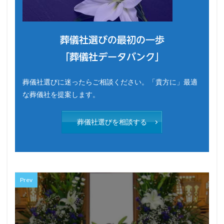
葬儀社選びの最初の一歩
「葬儀社データバンク」
葬儀社選びに迷ったらご相談ください。「貴方に」最適
な葬儀社を提案します。
葬儀社選びを相談する
Prev