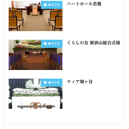
ハートホール若葉
◆埼玉県
くらしの友 新狭山総合式場
◆埼玉県
ティア鳩ヶ谷
◆埼玉県