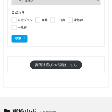
こだわり
自宅プラン
直葬
一日葬
家族葬
一般葬
検索
葬儀社選びの相談はこちら
東松山市