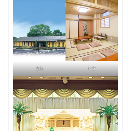
斎場
控室