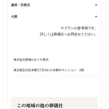
通夜・告別式
+
火葬
+
※プランの参考例です。
詳しくは葬儀社へお問合せください。
株式会社葬儀のかぐや東京
東京都文京区本郷1丁目10-11 本郷SYマンション 2階
この地域の他の葬儀社