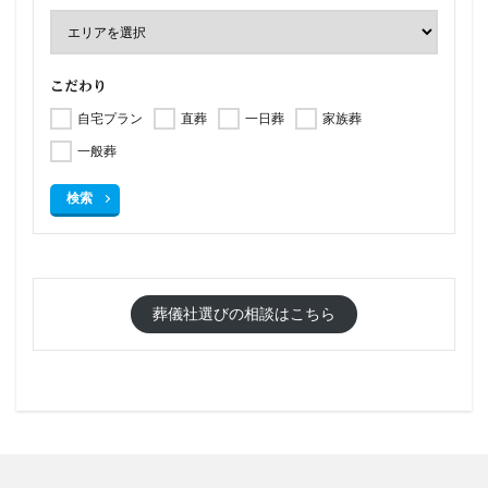
こだわり
自宅プラン
直葬
一日葬
家族葬
一般葬
検索
葬儀社選びの相談はこちら