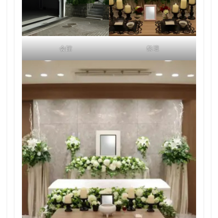
会館
祭壇