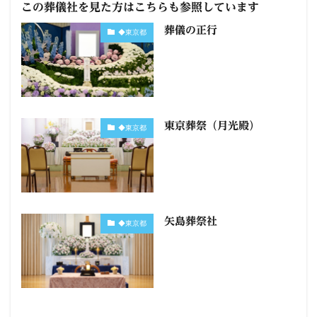
この葬儀社を見た方はこちらも参照しています
葬儀の正行
◆東京都
東京葬祭（月光殿）
◆東京都
矢島葬祭社
◆東京都