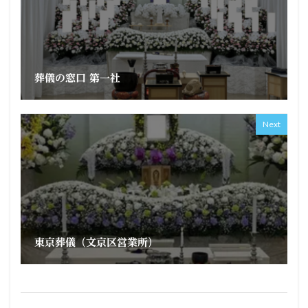
葬儀の窓口 第一社
Next
東京葬儀（文京区営業所）