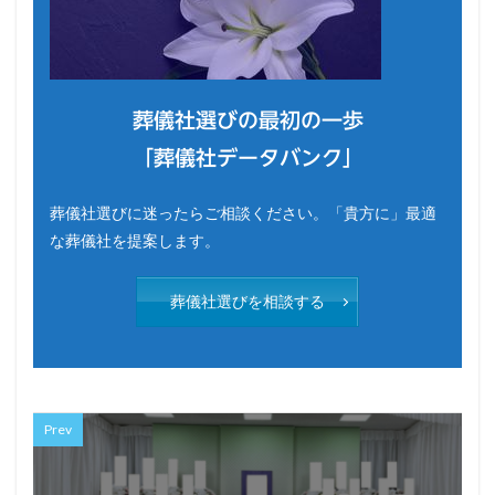
葬儀社選びの最初の一歩
「葬儀社データバンク」
葬儀社選びに迷ったらご相談ください。「貴方に」最適
な葬儀社を提案します。
葬儀社選びを相談する
Prev